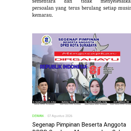
sementara dan tidak menyelesaika
persoalan yang terus berulang setiap mus
kemarau.
DEWAN
07 Agustus 2026
Segenap Pimpinan Beserta Anggota