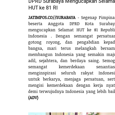
DPRD Surabaya Mengucapkan Selama
HUT ke 81 RI
JATIMPOS.CO//SURABAYA
- Segenap Pimpina
beserta Anggota DPRD Kota Surabay
mengucapkan Selamat HUT ke 81 Republi
Indonesia . Dengan semangat persatuan
gotong royong, dan pengabdian kepad
bangsa, mari terus melangkah bersam
membangun Indonesia yang semakin maju
adil, sejahtera, dan berdaya saing. Semo
semangat kemerdekaan senantias
menginspirasi seluruh rakyat Indonesi
untuk berkarya, menjaga persatuan, ser
mengisi kemerdekaan dengan kerja nyat
demi terwujudnya Indonesia yang lebih bai
(ADV)