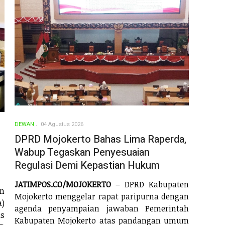
DEWAN
04 Agustus 2026
DPRD Mojokerto Bahas Lima Raperda,
Wabup Tegaskan Penyesuaian
Regulasi Demi Kepastian Hukum
JATIMPOS.CO/MOJOKERTO
– DPRD Kabupaten
n
Mojokerto menggelar rapat paripurna dengan
)
agenda penyampaian jawaban Pemerintah
s
Kabupaten Mojokerto atas pandangan umum