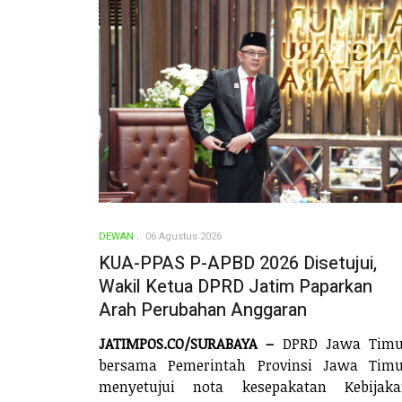
DEWAN
06 Agustus 2026
KUA-PPAS P-APBD 2026 Disetujui,
Wakil Ketua DPRD Jatim Paparkan
Arah Perubahan Anggaran
JATIMPOS.CO/SURABAYA –
DPRD Jawa Timu
bersama Pemerintah Provinsi Jawa Timu
menyetujui nota kesepakatan Kebijaka