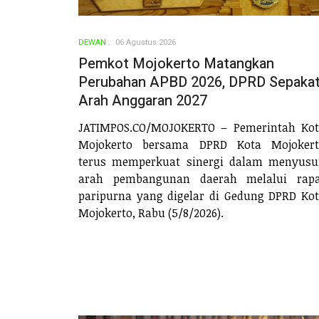
DEWAN
06 Agustus 2026
Pemkot Mojokerto Matangkan
Perubahan APBD 2026, DPRD Sepakat
Arah Anggaran 2027
JATIMPOS.CO/MOJOKERTO – Pemerintah Ko
Mojokerto bersama DPRD Kota Mojokert
terus memperkuat sinergi dalam menyus
arah pembangunan daerah melalui rapa
paripurna yang digelar di Gedung DPRD Ko
Mojokerto, Rabu (5/8/2026).