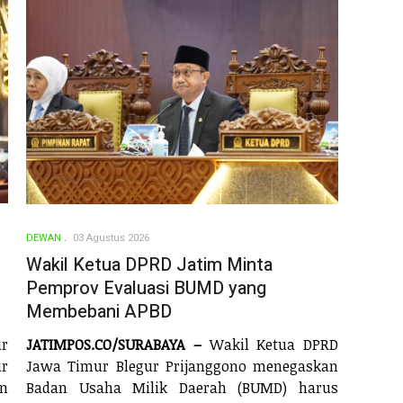
DEWAN
03 Agustus 2026
Wakil Ketua DPRD Jatim Minta
Pemprov Evaluasi BUMD yang
Membebani APBD
r
JATIMPOS.CO/SURABAYA –
Wakil Ketua DPRD
r
Jawa Timur Blegur Prijanggono menegaskan
n
Badan Usaha Milik Daerah (BUMD) harus