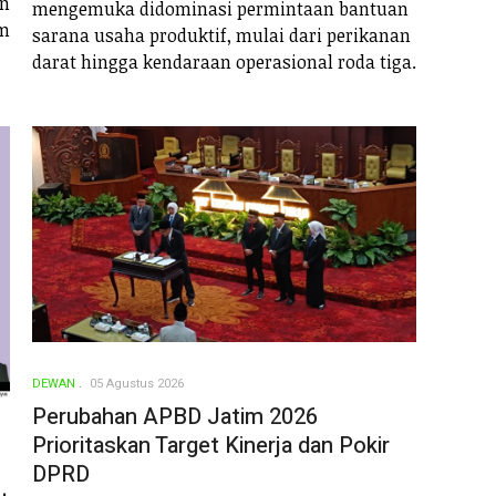
n
mengemuka didominasi permintaan bantuan
im
sarana usaha produktif, mulai dari perikanan
darat hingga kendaraan operasional roda tiga.
DEWAN
05 Agustus 2026
Perubahan APBD Jatim 2026
Prioritaskan Target Kinerja dan Pokir
DPRD