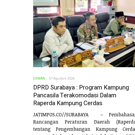
DEWAN
07 Agustus 2026
DPRD Surabaya : Program Kampung
Pancasila Terakomodasi Dalam
Raperda Kampung Cerdas
JATIMPOS.CO//SURABAYA – Pembahasa
Rancangan Peraturan Daerah (Raperda
tentang Pengembangan Kampung Cerda