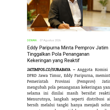
DEWAN
07 Agustus 2026
Eddy Paripurna Minta Pemprov Jatim
Tinggalkan Pola Penanganan
Kekeringan yang Reaktif
JATIMPOS.CO/SURABAYA –
Anggota Komisi 
DPRD Jawa Timur, Eddy Paripurna, memin
Pemerintah Provinsi (Pemprov) Jati
mengubah pola penanganan kekeringan ya
selama ini dinilai masih bersifat reakti
Menurutnya, langkah seperti distribusi a
bersih melalui tangki hanya menjadi solu