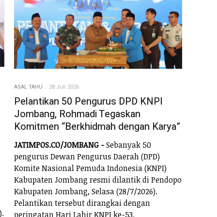
ASAL TAHU
28 Juli 2026
Pelantikan 50 Pengurus DPD KNPI
Jombang, Rohmadi Tegaskan
Komitmen “Berkhidmah dengan Karya”
JATIMPOS.CO/JOMBANG -
Sebanyak 50
pengurus Dewan Pengurus Daerah (DPD)
Komite Nasional Pemuda Indonesia (KNPI)
Kabupaten Jombang resmi dilantik di Pendopo
Kabupaten Jombang, Selasa (28/7/2026).
Pelantikan tersebut dirangkai dengan
).
peringatan Hari Lahir KNPI ke-53.