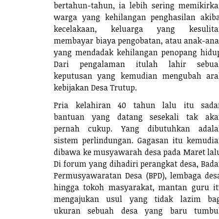
bertahun-tahun, ia lebih sering memikirk
warga yang kehilangan penghasilan akib
kecelakaan, keluarga yang kesulita
membayar biaya pengobatan, atau anak-an
yang mendadak kehilangan penopang hidu
Dari pengalaman itulah lahir sebua
keputusan yang kemudian mengubah ara
kebijakan Desa Trutup.
Pria kelahiran 40 tahun lalu itu sada
bantuan yang datang sesekali tak aka
pernah cukup. Yang dibutuhkan adala
sistem perlindungan. Gagasan itu kemudi
dibawa ke musyawarah desa pada Maret lal
Di forum yang dihadiri perangkat desa, Bad
Permusyawaratan Desa (BPD), lembaga des
hingga tokoh masyarakat, mantan guru i
mengajukan usul yang tidak lazim bag
ukuran sebuah desa yang baru tumbu