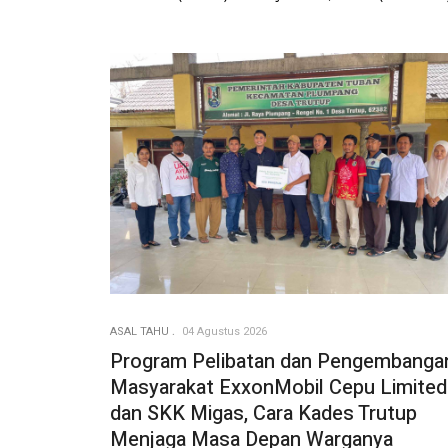
ASAL TAHU
04 Agustus 2026
Program Pelibatan dan Pengembanga
Masyarakat ExxonMobil Cepu Limited
dan SKK Migas, Cara Kades Trutup
Menjaga Masa Depan Warganya