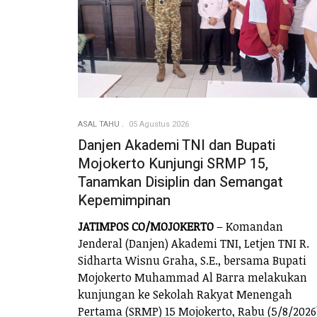
ASAL TAHU
05 Agustus 2026
Danjen Akademi TNI dan Bupati
Mojokerto Kunjungi SRMP 15,
Tanamkan Disiplin dan Semangat
Kepemimpinan
JATIMPOS CO/MOJOKERTO
– Komandan
Jenderal (Danjen) Akademi TNI, Letjen TNI R.
Sidharta Wisnu Graha, S.E., bersama Bupati
Mojokerto Muhammad Al Barra melakukan
kunjungan ke Sekolah Rakyat Menengah
Pertama (SRMP) 15 Mojokerto, Rabu (5/8/2026