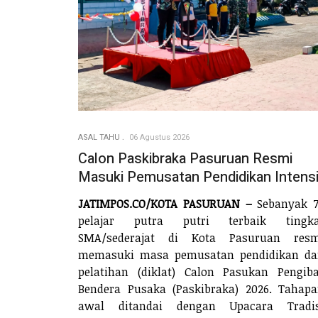
ASAL TAHU
06 Agustus 2026
Calon Paskibraka Pasuruan Resmi
Masuki Pemusatan Pendidikan Intensi
JATIMPOS.CO/KOTA PASURUAN –
Sebanyak 7
pelajar putra putri terbaik tingka
SMA/sederajat di Kota Pasuruan resm
memasuki masa pemusatan pendidikan da
pelatihan (diklat) Calon Pasukan Pengib
Bendera Pusaka (Paskibraka) 2026. Tahap
awal ditandai dengan Upacara Tradis