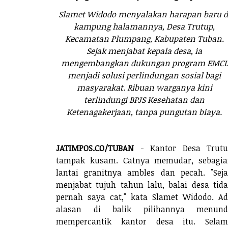
Slamet Widodo menyalakan harapan baru d
kampung halamannya, Desa Trutup,
Kecamatan Plumpang, Kabupaten Tuban.
Sejak menjabat kepala desa, ia
mengembangkan dukungan program EMCL
menjadi solusi perlindungan sosial bagi
masyarakat. Ribuan warganya kini
terlindungi BPJS Kesehatan dan
Ketenagakerjaan, tanpa pungutan biaya.
JATIMPOS.CO/TUBAN
- Kantor Desa Trutu
tampak kusam. Catnya memudar, sebagia
lantai granitnya ambles dan pecah. "Sej
menjabat tujuh tahun lalu, balai desa tid
pernah saya cat," kata Slamet Widodo. A
alasan di balik pilihannya menund
mempercantik kantor desa itu. Selam