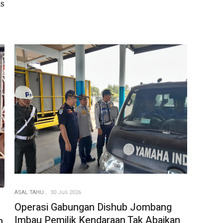
s
ASAL TAHU
30 Juli 2026
Operasi Gabungan Dishub Jombang
Imbau Pemilik Kendaraan Tak Abaikan
h