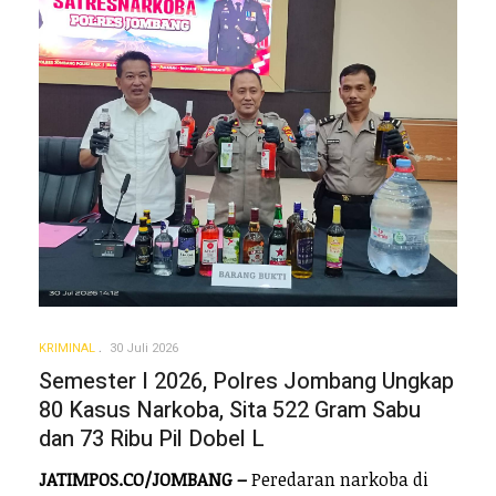
KRIMINAL
30 Juli 2026
Semester I 2026, Polres Jombang Ungkap
80 Kasus Narkoba, Sita 522 Gram Sabu
dan 73 Ribu Pil Dobel L
JATIMPOS.CO/JOMBANG –
Peredaran narkoba di