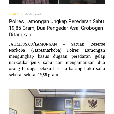
KRIMINAL
29 Juli 2026
Polres Lamongan Ungkap Peredaran Sabu
19,85 Gram, Dua Pengedar Asal Grobogan
Ditangkap
JATIMPOS.CO/LAMONGAN – Satuan Reserse
Narkoba (Satresnarkoba) Polres Lamongan
mengungkap kasus dugaan peredaran gelap
narkotika jenis sabu dan mengamankan dua
orang terduga pelaku beserta barang bukti sabu
seberat sekitar 19,85 gram.