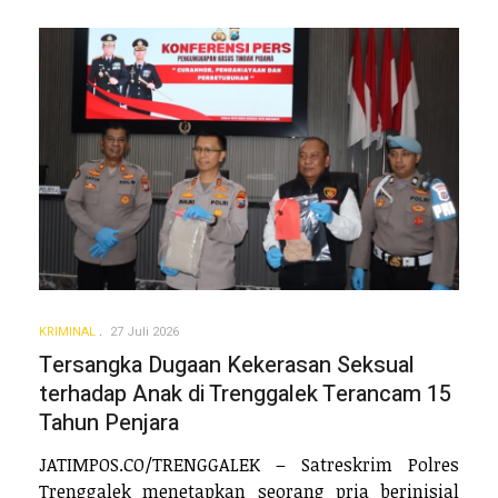
KRIMINAL
27 Juli 2026
Tersangka Dugaan Kekerasan Seksual
terhadap Anak di Trenggalek Terancam 15
Tahun Penjara
JATIMPOS.CO/TRENGGALEK – Satreskrim Polres
Trenggalek menetapkan seorang pria berinisial