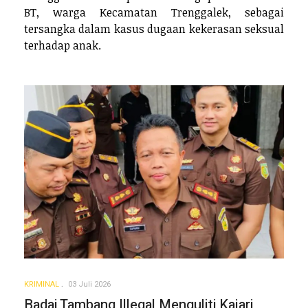
BT, warga Kecamatan Trenggalek, sebagai
tersangka dalam kasus dugaan kekerasan seksual
terhadap anak.
KRIMINAL
03 Juli 2026
Badai Tambang Illegal Menguliti Kajari