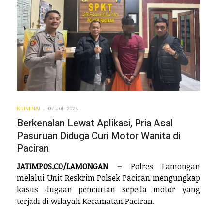
KRIMINAL
07 Juli 2026
Berkenalan Lewat Aplikasi, Pria Asal
Pasuruan Diduga Curi Motor Wanita di
Paciran
JATIMPOS.CO/LAMONGAN –
Polres Lamongan
melalui Unit Reskrim Polsek Paciran mengungkap
kasus dugaan pencurian sepeda motor yang
terjadi di wilayah Kecamatan Paciran.