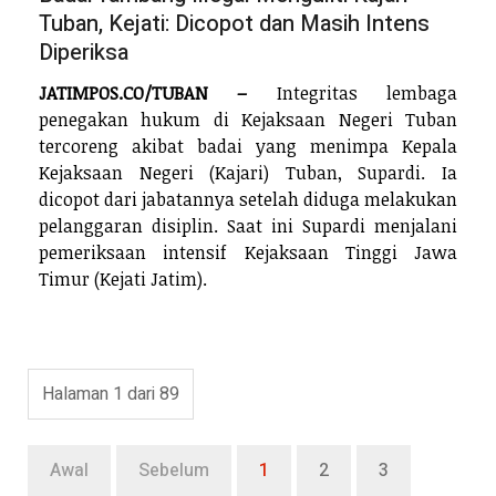
Tuban, Kejati: Dicopot dan Masih Intens
Diperiksa
JATIMPOS.CO/TUBAN –
Integritas lembaga
penegakan hukum di Kejaksaan Negeri Tuban
tercoreng akibat badai yang menimpa Kepala
Kejaksaan Negeri (Kajari) Tuban, Supardi. Ia
dicopot dari jabatannya setelah diduga melakukan
pelanggaran disiplin. Saat ini Supardi menjalani
pemeriksaan intensif Kejaksaan Tinggi Jawa
Timur (Kejati Jatim).
Halaman 1 dari 89
Awal
Sebelum
1
2
3