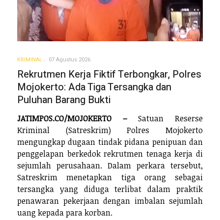
KRIMINAL
07 Agustus 2026
Rekrutmen Kerja Fiktif Terbongkar, Polres
Mojokerto: Ada Tiga Tersangka dan
Puluhan Barang Bukti
JATIMPOS.CO/MOJOKERTO –
Satuan Reserse
Kriminal (Satreskrim) Polres Mojokerto
mengungkap dugaan tindak pidana penipuan dan
penggelapan berkedok rekrutmen tenaga kerja di
sejumlah perusahaan. Dalam perkara tersebut,
Satreskrim menetapkan tiga orang sebagai
tersangka yang diduga terlibat dalam praktik
penawaran pekerjaan dengan imbalan sejumlah
uang kepada para korban.