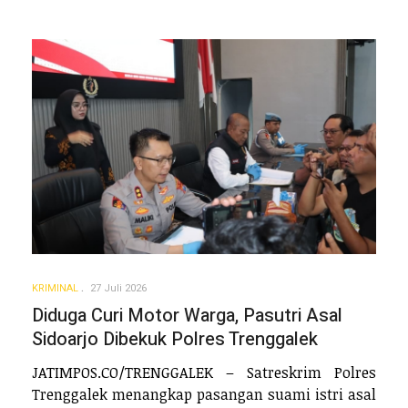
KRIMINAL
27 Juli 2026
Diduga Curi Motor Warga, Pasutri Asal
Sidoarjo Dibekuk Polres Trenggalek
JATIMPOS.CO/TRENGGALEK – Satreskrim Polres
Trenggalek menangkap pasangan suami istri asal