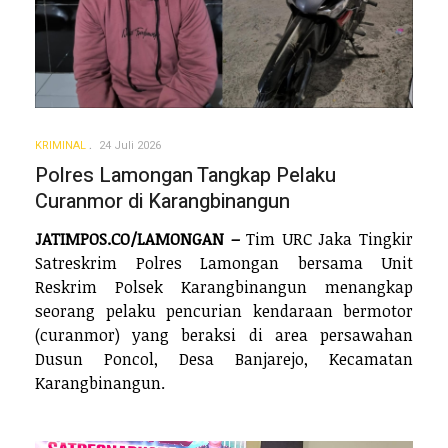
KRIMINAL
24 Juli 2026
Polres Lamongan Tangkap Pelaku
Curanmor di Karangbinangun
JATIMPOS.CO/LAMONGAN –
Tim URC Jaka Tingkir
Satreskrim Polres Lamongan bersama Unit
Reskrim Polsek Karangbinangun menangkap
seorang pelaku pencurian kendaraan bermotor
(curanmor) yang beraksi di area persawahan
Dusun Poncol, Desa Banjarejo, Kecamatan
Karangbinangun.