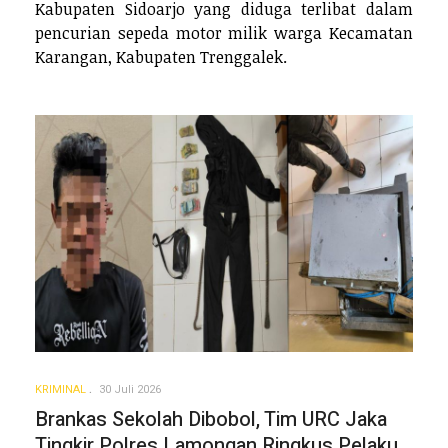
Kabupaten Sidoarjo yang diduga terlibat dalam
pencurian sepeda motor milik warga Kecamatan
Karangan, Kabupaten Trenggalek.
KRIMINAL
30 Juli 2026
Brankas Sekolah Dibobol, Tim URC Jaka
Tingkir Polres Lamongan Ringkus Pelaku