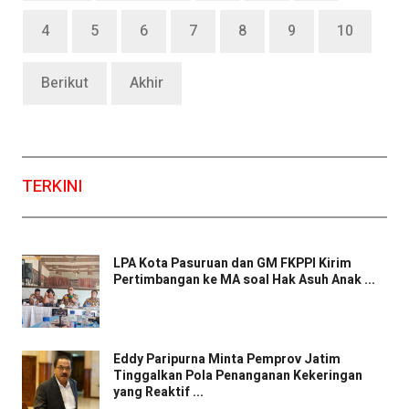
4
5
6
7
8
9
10
Berikut
Akhir
TERKINI
LPA Kota Pasuruan dan GM FKPPI Kirim
Pertimbangan ke MA soal Hak Asuh Anak ...
Eddy Paripurna Minta Pemprov Jatim
Tinggalkan Pola Penanganan Kekeringan
yang Reaktif ...