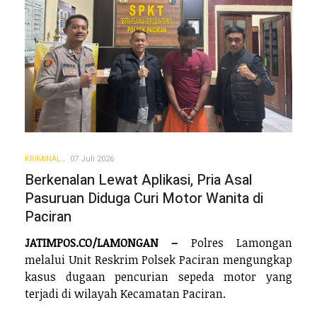
KRIMINAL
07 Juli 2026
Berkenalan Lewat Aplikasi, Pria Asal
Pasuruan Diduga Curi Motor Wanita di
Paciran
JATIMPOS.CO/LAMONGAN –
Polres Lamongan
melalui Unit Reskrim Polsek Paciran mengungkap
kasus dugaan pencurian sepeda motor yang
terjadi di wilayah Kecamatan Paciran.