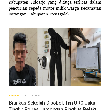
Kabupaten Sidoarjo yang diduga terlibat dalam
pencurian sepeda motor milik warga Kecamatan
Karangan, Kabupaten Trenggalek.
KRIMINAL
30 Juli 2026
Brankas Sekolah Dibobol, Tim URC Jaka
Tingkir Polres Lamongan Ringkus Pelaku