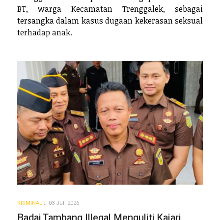
BT, warga Kecamatan Trenggalek, sebagai
tersangka dalam kasus dugaan kekerasan seksual
terhadap anak.
KRIMINAL
03 Juli 2026
Badai Tambang Illegal Menguliti Kajari