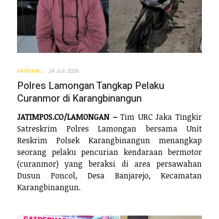
KRIMINAL
24 Juli 2026
Polres Lamongan Tangkap Pelaku
Curanmor di Karangbinangun
JATIMPOS.CO/LAMONGAN –
Tim URC Jaka Tingkir
Satreskrim Polres Lamongan bersama Unit
Reskrim Polsek Karangbinangun menangkap
seorang pelaku pencurian kendaraan bermotor
(curanmor) yang beraksi di area persawahan
Dusun Poncol, Desa Banjarejo, Kecamatan
Karangbinangun.