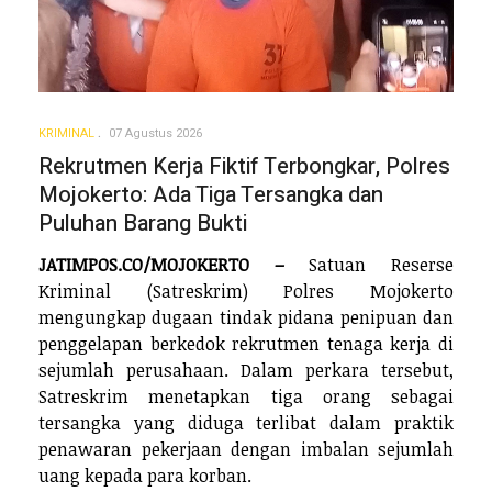
KRIMINAL
07 Agustus 2026
Rekrutmen Kerja Fiktif Terbongkar, Polres
Mojokerto: Ada Tiga Tersangka dan
Puluhan Barang Bukti
JATIMPOS.CO/MOJOKERTO –
Satuan Reserse
Kriminal (Satreskrim) Polres Mojokerto
mengungkap dugaan tindak pidana penipuan dan
penggelapan berkedok rekrutmen tenaga kerja di
sejumlah perusahaan. Dalam perkara tersebut,
Satreskrim menetapkan tiga orang sebagai
tersangka yang diduga terlibat dalam praktik
penawaran pekerjaan dengan imbalan sejumlah
uang kepada para korban.