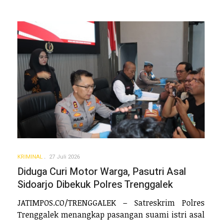
KRIMINAL
27 Juli 2026
Diduga Curi Motor Warga, Pasutri Asal
Sidoarjo Dibekuk Polres Trenggalek
JATIMPOS.CO/TRENGGALEK – Satreskrim Polres
Trenggalek menangkap pasangan suami istri asal