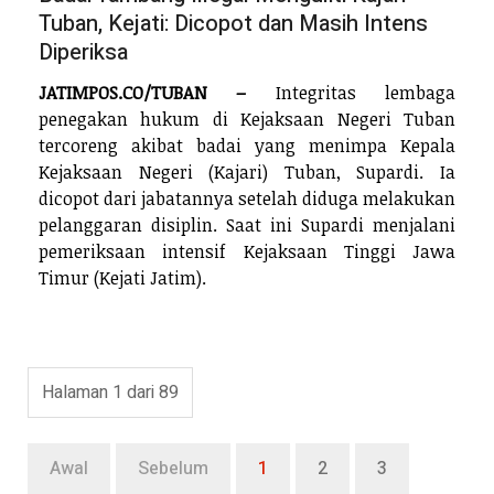
Tuban, Kejati: Dicopot dan Masih Intens
Diperiksa
JATIMPOS.CO/TUBAN –
Integritas lembaga
penegakan hukum di Kejaksaan Negeri Tuban
tercoreng akibat badai yang menimpa Kepala
Kejaksaan Negeri (Kajari) Tuban, Supardi. Ia
dicopot dari jabatannya setelah diduga melakukan
pelanggaran disiplin. Saat ini Supardi menjalani
pemeriksaan intensif Kejaksaan Tinggi Jawa
Timur (Kejati Jatim).
Halaman 1 dari 89
Awal
Sebelum
1
2
3