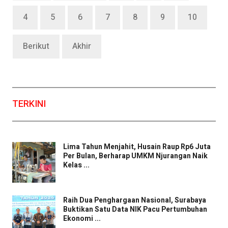
4
5
6
7
8
9
10
Berikut
Akhir
TERKINI
Lima Tahun Menjahit, Husain Raup Rp6 Juta
Per Bulan, Berharap UMKM Njurangan Naik
Kelas ...
Raih Dua Penghargaan Nasional, Surabaya
Buktikan Satu Data NIK Pacu Pertumbuhan
Ekonomi ...