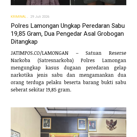
KRIMINAL
29 Juli 2026
Polres Lamongan Ungkap Peredaran Sabu
19,85 Gram, Dua Pengedar Asal Grobogan
Ditangkap
JATIMPOS.CO/LAMONGAN – Satuan Reserse
Narkoba (Satresnarkoba) Polres Lamongan
mengungkap kasus dugaan peredaran gelap
narkotika jenis sabu dan mengamankan dua
orang terduga pelaku beserta barang bukti sabu
seberat sekitar 19,85 gram.