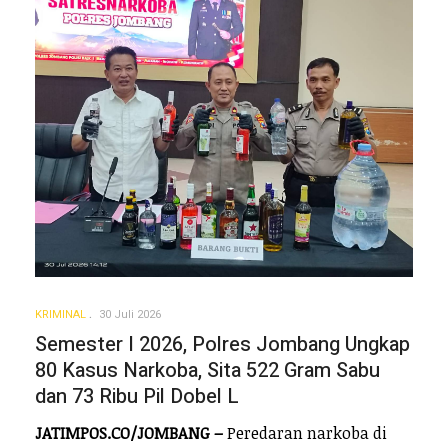
KRIMINAL
30 Juli 2026
Semester I 2026, Polres Jombang Ungkap
80 Kasus Narkoba, Sita 522 Gram Sabu
dan 73 Ribu Pil Dobel L
JATIMPOS.CO/JOMBANG –
Peredaran narkoba di