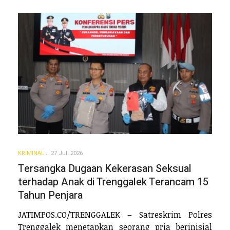
KRIMINAL
27 Juli 2026
Tersangka Dugaan Kekerasan Seksual
terhadap Anak di Trenggalek Terancam 15
Tahun Penjara
JATIMPOS.CO/TRENGGALEK – Satreskrim Polres
Trenggalek menetapkan seorang pria berinisial