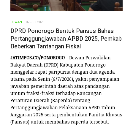
DEWAN
07 Juli 2026
DPRD Ponorogo Bentuk Pansus Bahas
Pertanggungjawaban APBD 2025, Pemkab
Beberkan Tantangan Fiskal
JATIMPOS.CO/PONOROGO
- Dewan Perwakilan
Rakyat Daerah (DPRD) Kabupaten Ponorogo
menggelar rapat paripurna dengan dua agenda
utama pada Senin (6/7/2026), yakni penyampaian
jawaban pemerintah daerah atas pandangan
umum fraksi-fraksi terhadap Rancangan
Peraturan Daerah (Raperda) tentang
Pertanggungjawaban Pelaksanaan APBD Tahun
Anggaran 2025 serta pembentukan Panitia Khusus
(Pansus) untuk membahas raperda tersebut.