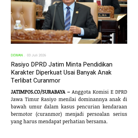
DEWAN
03 Juli 2026
Rasiyo DPRD Jatim Minta Pendidikan
Karakter Diperkuat Usai Banyak Anak
Terlibat Curanmor
JATIMPOS.CO/SURABAYA –
Anggota Komisi E DPRD
Jawa Timur Rasiyo menilai dominannya anak di
bawah umur dalam kasus pencurian kendaraan
bermotor (curanmor) menjadi persoalan serius
yang harus mendapat perhatian bersama.