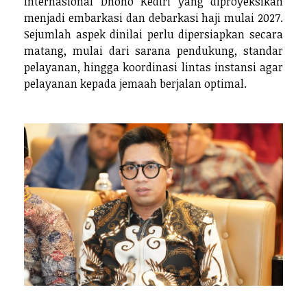
Internasional Dhoho Kediri yang diproyeksikan
menjadi embarkasi dan debarkasi haji mulai 2027.
Sejumlah aspek dinilai perlu dipersiapkan secara
matang, mulai dari sarana pendukung, standar
pelayanan, hingga koordinasi lintas instansi agar
pelayanan kepada jemaah berjalan optimal.