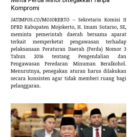
Minta Perda Minol Ditegakkan Tanpa
Kompromi
JATIMPOS.CO/MOJOKERTO – Sekretaris Komisi II
DPRD Kabupaten Mojokerto, H. Imam Sutarso, SE,
meminta pemerintah daerah bersama aparat
terkait memperketat pengawasan terhadap
pelaksanaan Peraturan Daerah (Perda) Nomor 3
Tahun 2016 tentang Pengendalian dan
Pengawasan Peredaran Minuman Beralkohol.
Menurutnya, penegakan aturan harus dilakukan
secara konsisten agar tidak memberi ruang bagi
pelanggaran.