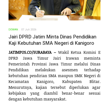
DEWAN
07 Juli 2026
Jairi DPRD Jatim Minta Dinas Pendidikan
Kaji Kebutuhan SMA Negeri di Kanigoro
JATIMPOS.CO/SURABAYA –
Wakil Ketua Komisi E
DPRD Jawa Timur Jairi Irawan meminta
Pemerintah Provinsi Jawa Timur melalui Dinas
Pendidikan melakukan asesmen terhadap
kebutuhan pendirian SMA maupun SMK Negeri di
Kecamatan Kanigoro, Kabupaten Blitar.
Menurutnya, kajian tersebut diperlukan agar
kebijakan yang diambil benar-benar sesuai
dengan kebutuhan masyarakat.