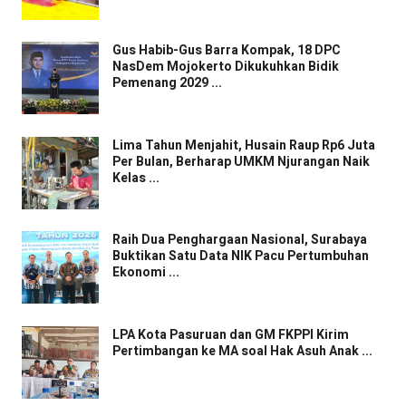
Gus Habib-Gus Barra Kompak, 18 DPC
NasDem Mojokerto Dikukuhkan Bidik
Pemenang 2029 ...
Lima Tahun Menjahit, Husain Raup Rp6 Juta
Per Bulan, Berharap UMKM Njurangan Naik
Kelas ...
Raih Dua Penghargaan Nasional, Surabaya
Buktikan Satu Data NIK Pacu Pertumbuhan
Ekonomi ...
LPA Kota Pasuruan dan GM FKPPI Kirim
Pertimbangan ke MA soal Hak Asuh Anak ...