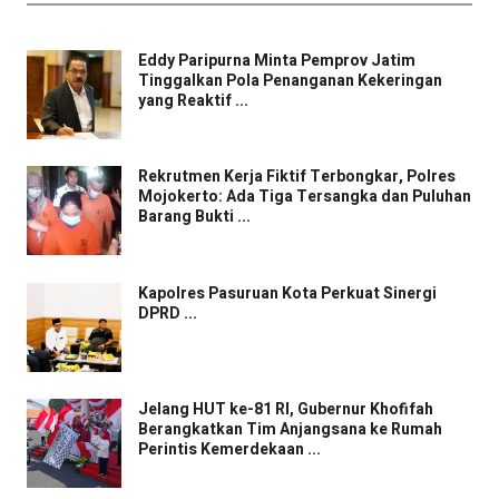
Eddy Paripurna Minta Pemprov Jatim
Tinggalkan Pola Penanganan Kekeringan
yang Reaktif ...
Rekrutmen Kerja Fiktif Terbongkar, Polres
Mojokerto: Ada Tiga Tersangka dan Puluhan
Barang Bukti ...
Kapolres Pasuruan Kota Perkuat Sinergi
DPRD ...
Jelang HUT ke-81 RI, Gubernur Khofifah
Berangkatkan Tim Anjangsana ke Rumah
Perintis Kemerdekaan ...