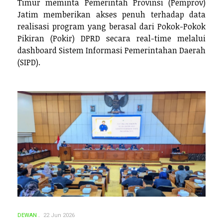
Timur meminta Pemerintah Provinsi (Pemprov)
Jatim memberikan akses penuh terhadap data
realisasi program yang berasal dari Pokok-Pokok
Pikiran (Pokir) DPRD secara real-time melalui
dashboard Sistem Informasi Pemerintahan Daerah
(SIPD).
DEWAN
22 Jun 2026