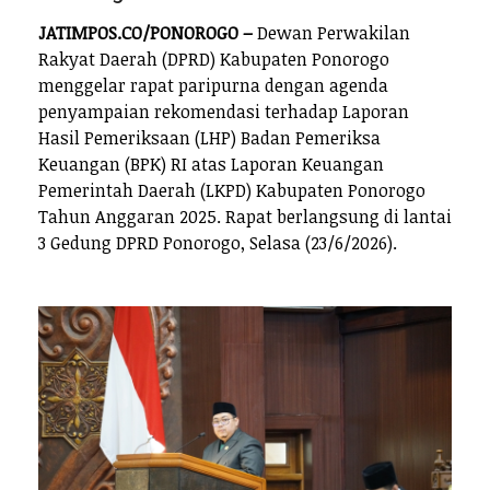
JATIMPOS.CO/PONOROGO –
Dewan Perwakilan
Rakyat Daerah (DPRD) Kabupaten Ponorogo
menggelar rapat paripurna dengan agenda
penyampaian rekomendasi terhadap Laporan
Hasil Pemeriksaan (LHP) Badan Pemeriksa
Keuangan (BPK) RI atas Laporan Keuangan
Pemerintah Daerah (LKPD) Kabupaten Ponorogo
Tahun Anggaran 2025. Rapat berlangsung di lantai
3 Gedung DPRD Ponorogo, Selasa (23/6/2026).