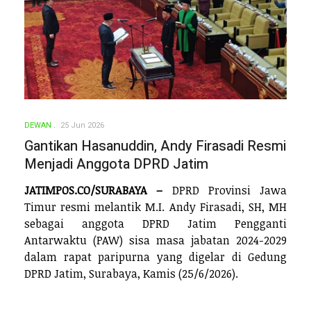
DEWAN
25 Jun 2026
Gantikan Hasanuddin, Andy Firasadi Resmi
Menjadi Anggota DPRD Jatim
JATIMPOS.CO/SURABAYA –
DPRD Provinsi Jawa
Timur resmi melantik M.I. Andy Firasadi, SH, MH
sebagai anggota DPRD Jatim Pengganti
Antarwaktu (PAW) sisa masa jabatan 2024-2029
dalam rapat paripurna yang digelar di Gedung
DPRD Jatim, Surabaya, Kamis (25/6/2026).