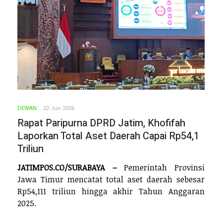
DEWAN
22 Jun 2026
Rapat Paripurna DPRD Jatim, Khofifah
Laporkan Total Aset Daerah Capai Rp54,1
Triliun
JATIMPOS.CO/SURABAYA –
Pemerintah Provinsi
Jawa Timur mencatat total aset daerah sebesar
Rp54,111 triliun hingga akhir Tahun Anggaran
2025.