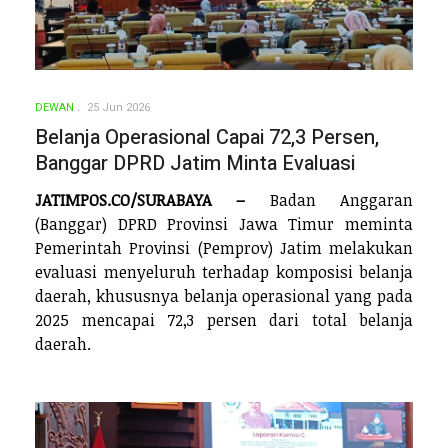
DEWAN
25 Jun 2026
Belanja Operasional Capai 72,3 Persen,
Banggar DPRD Jatim Minta Evaluasi
JATIMPOS.CO/SURABAYA –
Badan Anggaran
(Banggar) DPRD Provinsi Jawa Timur meminta
Pemerintah Provinsi (Pemprov) Jatim melakukan
evaluasi menyeluruh terhadap komposisi belanja
daerah, khususnya belanja operasional yang pada
2025 mencapai 72,3 persen dari total belanja
daerah.