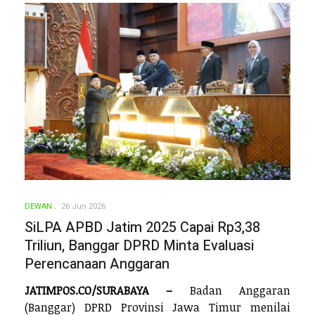
DEWAN
26 Jun 2026
SiLPA APBD Jatim 2025 Capai Rp3,38
Triliun, Banggar DPRD Minta Evaluasi
Perencanaan Anggaran
JATIMPOS.CO/SURABAYA –
Badan Anggaran
(Banggar) DPRD Provinsi Jawa Timur menilai