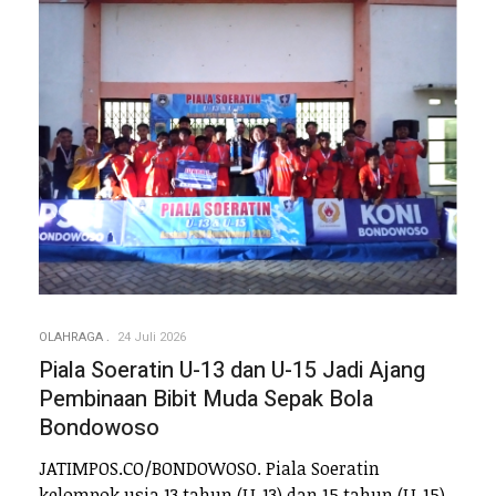
OLAHRAGA
24 Juli 2026
Piala Soeratin U-13 dan U-15 Jadi Ajang
Pembinaan Bibit Muda Sepak Bola
Bondowoso
JATIMPOS.CO/BONDOWOSO. Piala Soeratin
kelompok usia 13 tahun (U-13) dan 15 tahun (U-15)