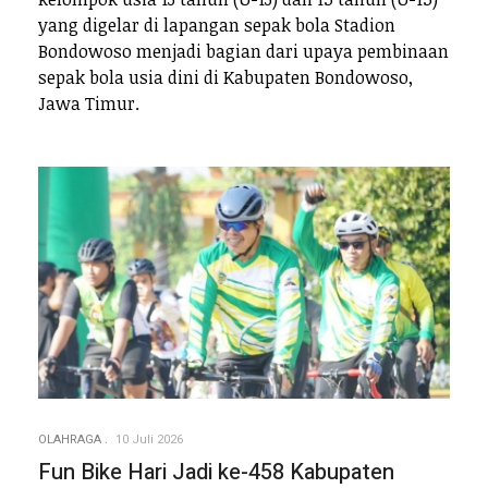
yang digelar di lapangan sepak bola Stadion
Bondowoso menjadi bagian dari upaya pembinaan
sepak bola usia dini di Kabupaten Bondowoso,
Jawa Timur.
OLAHRAGA
10 Juli 2026
Fun Bike Hari Jadi ke-458 Kabupaten