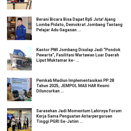
Berani Bicara Bisa Dapat Rp5 Juta! Ajang
Lomba Pidato, Demokrat Jombang Tantang
Pelajar Adu Gagasan ...
Kantor PWI Jombang Disulap Jadi “Pondok
Pewarta”, Fasilitasi Wartawan Luar Daerah
Liput Muktamar ke- ...
Pemkab Madiun Implementasikan PP 28
Tahun 2025, JEMPOL MAS HAR Resmi
Diluncurkan ...
Sarasehan Jadi Momentum Lahirnya Forum
Kerja Sama Penguatan Antarperguruan
Tinggi PGRI Se-Jatim ...