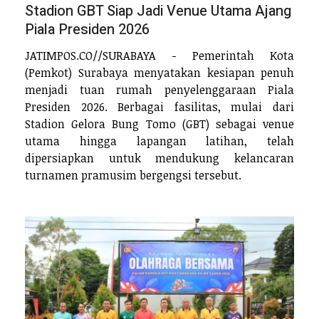
Stadion GBT Siap Jadi Venue Utama Ajang
Piala Presiden 2026
JATIMPOS.CO//SURABAYA - Pemerintah Kota
(Pemkot) Surabaya menyatakan kesiapan penuh
menjadi tuan rumah penyelenggaraan Piala
Presiden 2026. Berbagai fasilitas, mulai dari
Stadion Gelora Bung Tomo (GBT) sebagai venue
utama hingga lapangan latihan, telah
dipersiapkan untuk mendukung kelancaran
turnamen pramusim bergengsi tersebut.