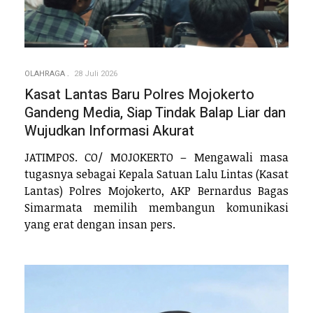
OLAHRAGA
28 Juli 2026
Kasat Lantas Baru Polres Mojokerto
Gandeng Media, Siap Tindak Balap Liar dan
Wujudkan Informasi Akurat
JATIMPOS. CO/ MOJOKERTO – Mengawali masa
tugasnya sebagai Kepala Satuan Lalu Lintas (Kasat
Lantas) Polres Mojokerto, AKP Bernardus Bagas
Simarmata memilih membangun komunikasi
yang erat dengan insan pers.