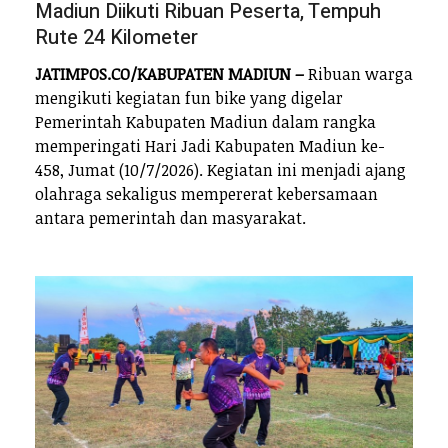
Madiun Diikuti Ribuan Peserta, Tempuh
Rute 24 Kilometer
JATIMPOS.CO/KABUPATEN MADIUN –
Ribuan warga
mengikuti kegiatan fun bike yang digelar
Pemerintah Kabupaten Madiun dalam rangka
memperingati Hari Jadi Kabupaten Madiun ke-
458, Jumat (10/7/2026). Kegiatan ini menjadi ajang
olahraga sekaligus mempererat kebersamaan
antara pemerintah dan masyarakat.