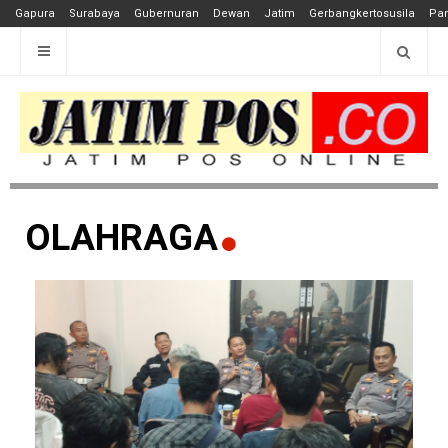
Gapura
Surabaya
Gubernuran
Dewan
Jatim
Gerbangkertosusila
Pan
OLAHRAGA