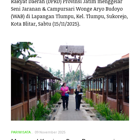
Rakyat Daerah (DPRD) Provinsi Jatim menggelar
Seni Jaranan & Campursari Wonge Aryo Budoyo
(WAB) di Lapangan Tlumpu, Kel. Tlumpu, Sukorejo,
Kota Blitar, Sabtu (15/11/2025).
PARIWISATA
09 November 2025