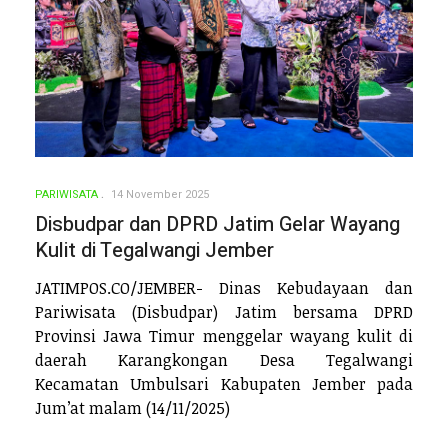
PARIWISATA
14 November 2025
Disbudpar dan DPRD Jatim Gelar Wayang
Kulit di Tegalwangi Jember
JATIMPOS.CO/JEMBER- Dinas Kebudayaan dan
Pariwisata (Disbudpar) Jatim bersama DPRD
Provinsi Jawa Timur menggelar wayang kulit di
daerah Karangkongan Desa Tegalwangi
Kecamatan Umbulsari Kabupaten Jember pada
Jum’at malam (14/11/2025)