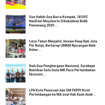
Gus Habib-Gus Barra Kompak, 18 DPC
NasDem Mojokerto Dikukuhkan Bidik
Pemenang 2029 ...
Lima Tahun Menjahit, Husain Raup Rp6 Juta
Per Bulan, Berharap UMKM Njurangan Naik
Kelas ...
Raih Dua Penghargaan Nasional, Surabaya
Buktikan Satu Data NIK Pacu Pertumbuhan
Ekonomi ...
LPA Kota Pasuruan dan GM FKPPI Kirim
Pertimbangan ke MA soal Hak Asuh Anak ...