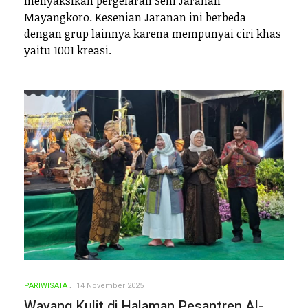
menyaksikan pergelaran Seni Jaranan
Mayangkoro. Kesenian Jaranan ini berbeda
dengan grup lainnya karena mempunyai ciri khas
yaitu 1001 kreasi.
PARIWISATA
14 November 2025
Wayang Kulit di Halaman Pesantren Al-