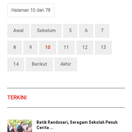
Halaman 10 dari 78
Awal
Sebelum
5
6
7
8
9
10
11
12
13
14
Berikut
Akhir
TERKINI
Batik Randusari, Seragam Sekolah Penuh
Cerita ...