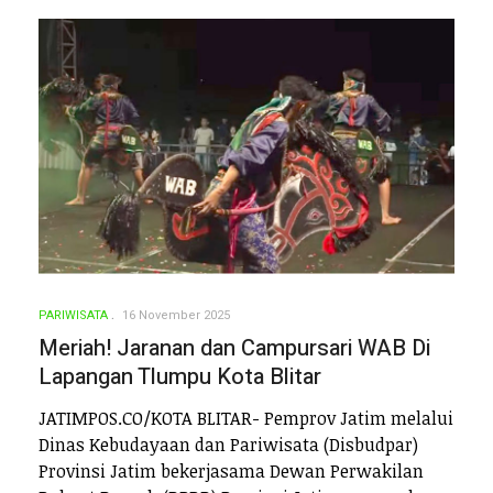
PARIWISATA
16 November 2025
Meriah! Jaranan dan Campursari WAB Di
Lapangan Tlumpu Kota Blitar
JATIMPOS.CO/KOTA BLITAR- Pemprov Jatim melalui
Dinas Kebudayaan dan Pariwisata (Disbudpar)
Provinsi Jatim bekerjasama Dewan Perwakilan