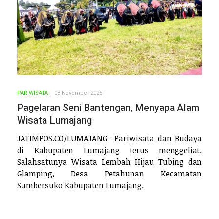
PARIWISATA
08 November 2025
Pagelaran Seni Bantengan, Menyapa Alam
Wisata Lumajang
JATIMPOS.CO/LUMAJANG- Pariwisata dan Budaya
di Kabupaten Lumajang terus menggeliat.
Salahsatunya Wisata Lembah Hijau Tubing dan
Glamping, Desa Petahunan Kecamatan
Sumbersuko Kabupaten Lumajang.