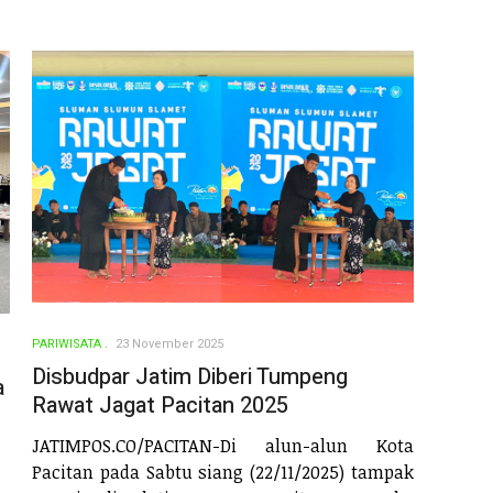
PARIWISATA
23 November 2025
Disbudpar Jatim Diberi Tumpeng
a
Rawat Jagat Pacitan 2025
JATIMPOS.CO/PACITAN-Di alun-alun Kota
Pacitan pada Sabtu siang (22/11/2025) tampak