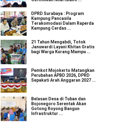
DPRD Surabaya : Program
Kampung Pancasila
Terakomodasi Dalam Raperda
Kampung Cerdas ...
21 Tahun Mengabdi, Totok
Januwardi Layani Khitan Gratis
bagi Warga Kurang Mampu ...
Pemkot Mojokerto Matangkan
Perubahan APBD 2026, DPRD
Sepakati Arah Anggaran 2027 ...
Belasan Desa di Tuban dan
Bojonegoro Serentak Akan
Gotong Royong Bangun
Infrastruktur ...