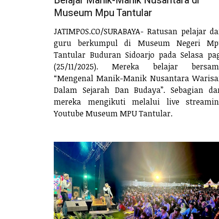
Belajar Manik-Manik Nusantara di
Museum Mpu Tantular
JATIMPOS.CO/SURABAYA- Ratusan pelajar d
guru berkumpul di Museum Negeri Mp
Tantular Buduran Sidoarjo pada Selasa pa
(25/11/2025). Mereka belajar bersam
“Mengenal Manik-Manik Nusantara Waris
Dalam Sejarah Dan Budaya”. Sebagian da
mereka mengikuti melalui live streami
Youtube Museum MPU Tantular.