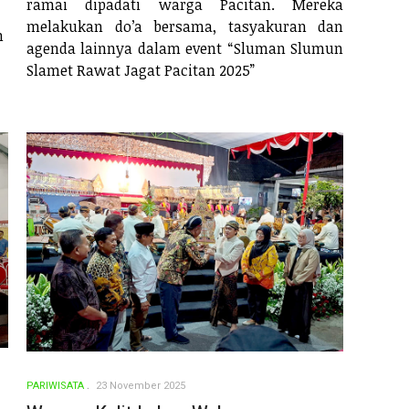
ramai dipadati warga Pacitan. Mereka
melakukan do’a bersama, tasyakuran dan
n
agenda lainnya dalam event “Sluman Slumun
Slamet Rawat Jagat Pacitan 2025”
PARIWISATA
23 November 2025