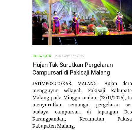
PARIWISATA
23 November 2025
Hujan Tak Surutkan Pergelaran
Campursari di Pakisaji Malang
JATIMPOS.CO/KAB. MALANG- Hujan dera
mengguyur wilayah Pakisaji Kabupate
Malang pada Minggu malam (23/11/2025), t
menyurutkan semangat pergelaran sen
budaya campursari di lapangan Des
Karangpandan, Kecamatan Pakisaj
Kabupaten Malang.