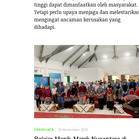
tinggi dapat dimanfaatkan oleh masyarakat.
Tetapi perlu upaya menjaga dan melestarika
mengingat ancaman kerusakan yang
dihadapi.
PARIWISATA
25 November 2025