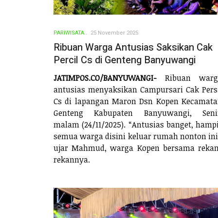
PARIWISATA
25 November 2025
Ribuan Warga Antusias Saksikan Cak
Percil Cs di Genteng Banyuwangi
JATIMPOS.CO/BANYUWANGI-
Ribuan warg
antusias menyaksikan Campursari Cak Pers
Cs di lapangan Maron Dsn Kopen Kecamat
Genteng Kabupaten Banyuwangi, Seni
malam (24/11/2025). “Antusias banget, hamp
semua warga disini keluar rumah nonton ini
ujar Mahmud, warga Kopen bersama reka
rekannya.