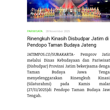
PARIWISATA
28 November 2025
Rinengkuh Kinasih Disbudpar Jatim di
Pendopo Taman Budaya Jateng
JATIMPOS.CO/SURAKARTA- Pemprov Jati
melalui Dinas Kebudayaan dan Pariwisa
(Disbudpar) Provinsi Jatim bekerjsama deng
Taman Budaya Jawa Tenga
menyelenggarakan Rinengkuh Kinasi
(Silaturahmi) pada Kamis mala
(27/11/2025)di Pendopo Taman Budaya Ja
Tengah.