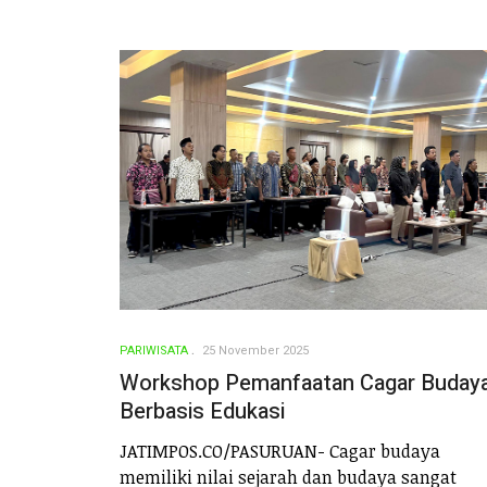
PARIWISATA
25 November 2025
Workshop Pemanfaatan Cagar Buday
Berbasis Edukasi
JATIMPOS.CO/PASURUAN- Cagar budaya
memiliki nilai sejarah dan budaya sangat