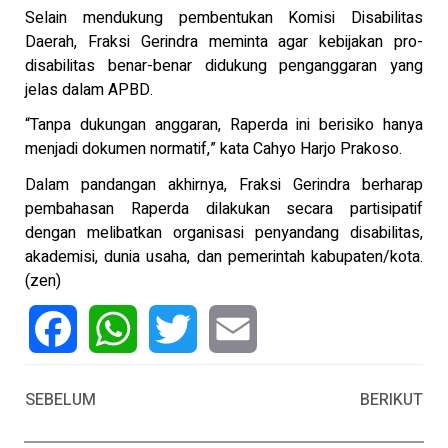
Selain mendukung pembentukan Komisi Disabilitas
Daerah, Fraksi Gerindra meminta agar kebijakan pro-
disabilitas benar-benar didukung penganggaran yang
jelas dalam APBD.
“Tanpa dukungan anggaran, Raperda ini berisiko hanya
menjadi dokumen normatif,” kata Cahyo Harjo Prakoso.
Dalam pandangan akhirnya, Fraksi Gerindra berharap
pembahasan Raperda dilakukan secara partisipatif
dengan melibatkan organisasi penyandang disabilitas,
akademisi, dunia usaha, dan pemerintah kabupaten/kota.
(zen)
Facebook
WhatsApp
Twitter
Email
SEBELUM
BERIKUT