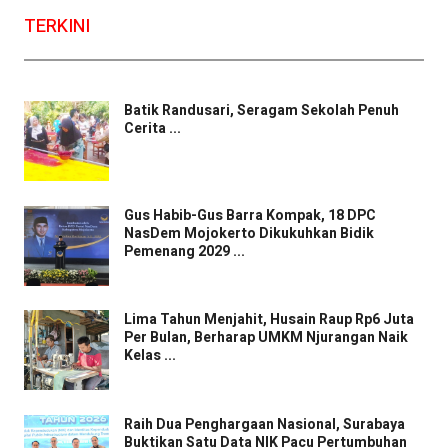
TERKINI
Batik Randusari, Seragam Sekolah Penuh
Cerita ...
Gus Habib-Gus Barra Kompak, 18 DPC
NasDem Mojokerto Dikukuhkan Bidik
Pemenang 2029 ...
Lima Tahun Menjahit, Husain Raup Rp6 Juta
Per Bulan, Berharap UMKM Njurangan Naik
Kelas ...
Raih Dua Penghargaan Nasional, Surabaya
Buktikan Satu Data NIK Pacu Pertumbuhan