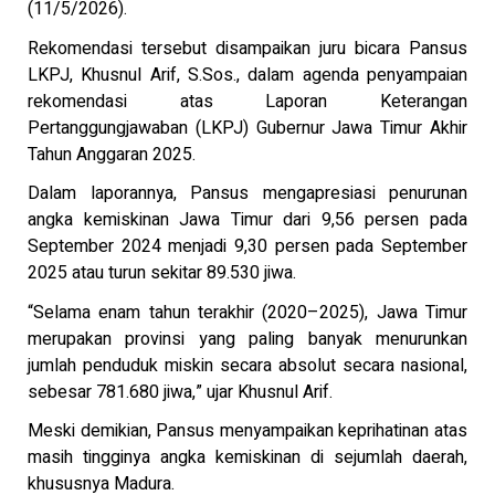
(11/5/2026).
Rekomendasi tersebut disampaikan juru bicara Pansus
LKPJ, Khusnul Arif, S.Sos., dalam agenda penyampaian
rekomendasi atas Laporan Keterangan
Pertanggungjawaban (LKPJ) Gubernur Jawa Timur Akhir
Tahun Anggaran 2025.
Dalam laporannya, Pansus mengapresiasi penurunan
angka kemiskinan Jawa Timur dari 9,56 persen pada
September 2024 menjadi 9,30 persen pada September
2025 atau turun sekitar 89.530 jiwa.
“Selama enam tahun terakhir (2020–2025), Jawa Timur
merupakan provinsi yang paling banyak menurunkan
jumlah penduduk miskin secara absolut secara nasional,
sebesar 781.680 jiwa,” ujar Khusnul Arif.
Meski demikian, Pansus menyampaikan keprihatinan atas
masih tingginya angka kemiskinan di sejumlah daerah,
khususnya Madura.