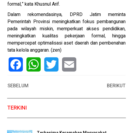
formal,” kata Khusnul Arif.
Dalam rekomendasinya, DPRD Jatim meminta
Pemerintah Provinsi meningkatkan fokus pembangunan
pada wilayah miskin, memperkuat akses pendidikan,
meningkatkan kualitas pekerjaan formal, hingga
mempercepat optimalisasi aset daerah dan pembenahan
tata kelola anggaran. (zen)
Facebook
WhatsApp
Twitter
Email
SEBELUM
BERIKUT
TERKINI
Terkesima Keramahan Masyarakat