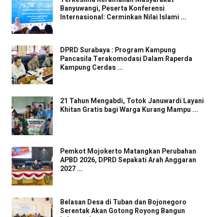
Banyuwangi, Peserta Konferensi
Internasional: Cerminkan Nilai Islami ...
DPRD Surabaya : Program Kampung
Pancasila Terakomodasi Dalam Raperda
Kampung Cerdas ...
21 Tahun Mengabdi, Totok Januwardi Layani
Khitan Gratis bagi Warga Kurang Mampu ...
Pemkot Mojokerto Matangkan Perubahan
APBD 2026, DPRD Sepakati Arah Anggaran
2027 ...
Belasan Desa di Tuban dan Bojonegoro
Serentak Akan Gotong Royong Bangun