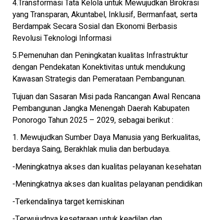
4.Transformasi Tata Kelola untuk Mewujudkan Birokrasi
yang Transparan, Akuntabel, Inklusif, Bermanfaat, serta
Berdampak Secara Sosial dan Ekonomi Berbasis
Revolusi Teknologi Informasi
5.Pemenuhan dan Peningkatan kualitas Infrastruktur
dengan Pendekatan Konektivitas untuk mendukung
Kawasan Strategis dan Pemerataan Pembangunan.
Tujuan dan Sasaran Misi pada Rancangan Awal Rencana
Pembangunan Jangka Menengah Daerah Kabupaten
Ponorogo Tahun 2025 – 2029, sebagai berikut :
1. Mewujudkan Sumber Daya Manusia yang Berkualitas,
berdaya Saing, Berakhlak mulia dan berbudaya.
-Meningkatnya akses dan kualitas pelayanan kesehatan
-Meningkatnya akses dan kualitas pelayanan pendidikan
-Terkendalinya target kemiskinan
-Terwujudnya kesetaraan untuk keadilan dan