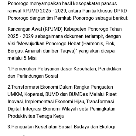
Ponorogo menyampaikan hasil kesepakatan pansus
ranwal RPJMD 2025 - 2029, antara Panitia khusus DPRD
Ponorogo dengan tim Pemkab Ponorogo sebagai berikut:
Rancangan Awal (RPJMD) Kabupaten Ponorogo Tahun
2025 - 2029 sebagaimana dokumen terlampir, dengan
Visi “Mewujudkan Ponorogo Hebat (Harmonis, Elok,
Bergas, Amanah dan ber-Taqwa)” yang akan dicapai
melalui 5 Misi:
1.Pemenuhan Pelayanan dasar Kesehatan, Pendidikan
dan Perlindungan Sosial
2.Transformasi Ekonomi Dalam Rangka Penguatan
UMKM, Koperasi, BUMD dan BUMDes Melalui Riset
Inovasi, Implementasi Ekonomi Hijau, Transformasi
Digital, Integrasi Ekonomi Wilayah seta Peningkatan
Produktivitas Tenaga Kerja
3.Penguatan Kesehatan Sosial, Budaya dan Ekologi