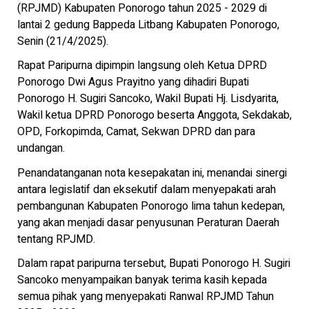
(RPJMD) Kabupaten Ponorogo tahun 2025 - 2029 di
lantai 2 gedung Bappeda Litbang Kabupaten Ponorogo,
Senin (21/4/2025).
Rapat Paripurna dipimpin langsung oleh Ketua DPRD
Ponorogo Dwi Agus Prayitno yang dihadiri Bupati
Ponorogo H. Sugiri Sancoko, Wakil Bupati Hj. Lisdyarita,
Wakil ketua DPRD Ponorogo beserta Anggota, Sekdakab,
OPD, Forkopimda, Camat, Sekwan DPRD dan para
undangan.
Penandatanganan nota kesepakatan ini, menandai sinergi
antara legislatif dan eksekutif dalam menyepakati arah
pembangunan Kabupaten Ponorogo lima tahun kedepan,
yang akan menjadi dasar penyusunan Peraturan Daerah
tentang RPJMD.
Dalam rapat paripurna tersebut, Bupati Ponorogo H. Sugiri
Sancoko menyampaikan banyak terima kasih kepada
semua pihak yang menyepakati Ranwal RPJMD Tahun