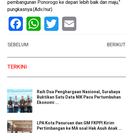
pembangunan Ponorogo ke depan lebih baik dan maju,"
pungkasnya.(Adv/nur).
Facebook
WhatsApp
Twitter
Email
SEBELUM
BERIKUT
TERKINI
Raih Dua Penghargaan Nasional, Surabaya
Buktikan Satu Data NIK Pacu Pertumbuhan
Ekonomi ...
LPA Kota Pasuruan dan GM FKPPI Kirim
Pertimbangan ke MA soal Hak Asuh Anak ...