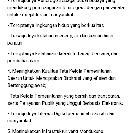
- Terwujudnya Ponorogo sebagai pusat budaya yang
mendukung pembangunan terintegrasi dengan pariwisata
untuk kesejahteraan masyarakat
- Terciptanya lingkungan hidup yang berkualitas
- Terwujudnya ketahanan energi, air dan kemandirian
pangan
- Terciptanya ketahanan daerah terhadap bencana, dan
perubahan iklim.
4. Meningkatkan Kualitas Tata Kelola Pemerintahan
Daerah Untuk Menciptakan Birokrasi yang efisien dan
Bertanggungjawab;
- Tata Kelola Pemerintahan yang bersih dan transparan,
serta Pelayanan Publik yang Unggul Berbasis Elektronik;
- Terwujudnya Literasi Digital pemerintah daerah dan
masyarakat.
5. Meningkatkan Infrastruktur yang Mendukung