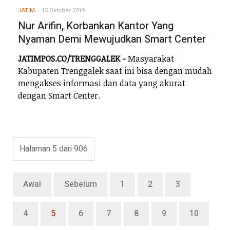
JATIM
15 Oktober 2019
Nur Arifin, Korbankan Kantor Yang
Nyaman Demi Mewujudkan Smart Center
JATIMPOS.CO/TRENGGALEK -
Masyarakat
Kabupaten Trenggalek saat ini bisa dengan mudah
mengakses informasi dan data yang akurat
dengan Smart Center.
Halaman 5 dari 906
Awal
Sebelum
1
2
3
4
5
6
7
8
9
10