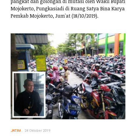
pangkat dan golongan di mutasi oleh Wakil Bupati
Mojokerto, Pungkasiadi di Ruang Satya Bina Karya
Pemkab Mojokerto, Jum'at (18/10/2019).
JATIM
24 Oktober 2019