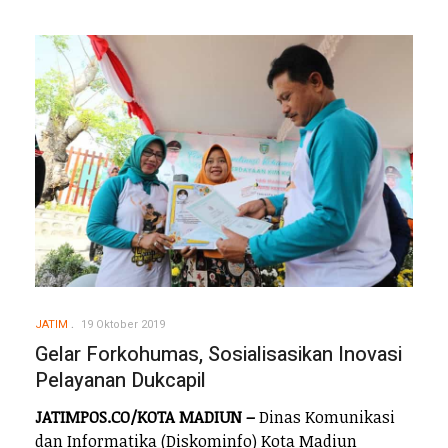
JATIM
19 Oktober 2019
Gelar Forkohumas, Sosialisasikan Inovasi
Pelayanan Dukcapil
JATIMPOS.CO/KOTA MADIUN –
Dinas Komunikasi
dan Informatika (Diskominfo) Kota Madiun