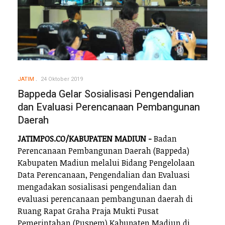
JATIM
24 Oktober 2019
Bappeda Gelar Sosialisasi Pengendalian
dan Evaluasi Perencanaan Pembangunan
Daerah
JATIMPOS.CO/KABUPATEN MADIUN -
Badan
Perencanaan Pembangunan Daerah (Bappeda)
Kabupaten Madiun melalui Bidang Pengelolaan
Data Perencanaan, Pengendalian dan Evaluasi
mengadakan sosialisasi pengendalian dan
evaluasi perencanaan pembangunan daerah di
Ruang Rapat Graha Praja Mukti Pusat
Pemerintahan (Puspem) Kabupaten Madiun di