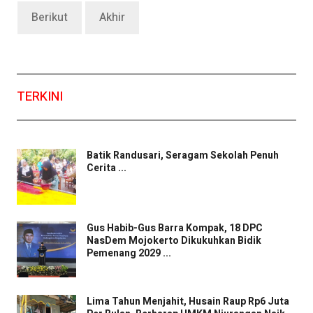
Berikut
Akhir
TERKINI
Batik Randusari, Seragam Sekolah Penuh
Cerita ...
Gus Habib-Gus Barra Kompak, 18 DPC
NasDem Mojokerto Dikukuhkan Bidik
Pemenang 2029 ...
Lima Tahun Menjahit, Husain Raup Rp6 Juta