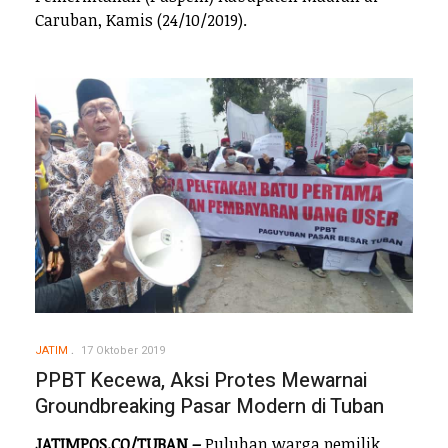
Caruban, Kamis (24/10/2019).
JATIM
17 Oktober 2019
PPBT Kecewa, Aksi Protes Mewarnai
Groundbreaking Pasar Modern di Tuban
JATIMPOS.CO/TUBAN –
Puluhan warga pemilik