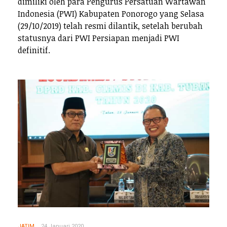
dimiliki oleh para Pengurus Persatuan Wartawan
Indonesia (PWI) Kabupaten Ponorogo yang Selasa
(29/10/2019) telah resmi dilantik, setelah berubah
statusnya dari PWI Persiapan menjadi PWI
definitif.
JATIM
24 Januari 2020