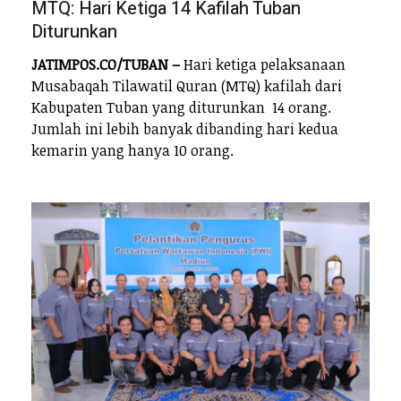
MTQ: Hari Ketiga 14 Kafilah Tuban
Diturunkan
JATIMPOS.CO/TUBAN –
Hari ketiga pelaksanaan
Musabaqah Tilawatil Quran (MTQ) kafilah dari
Kabupaten Tuban yang diturunkan 14 orang.
Jumlah ini lebih banyak dibanding hari kedua
kemarin yang hanya 10 orang.