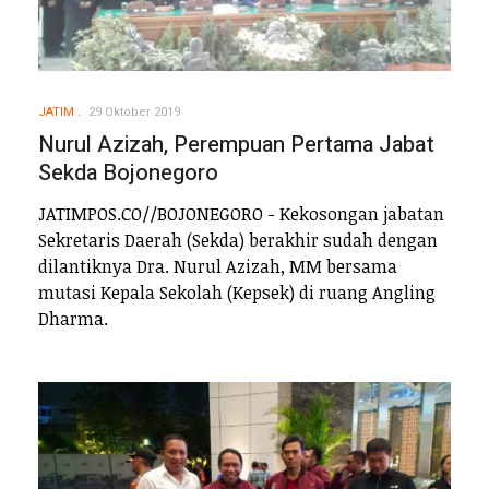
JATIM
29 Oktober 2019
Nurul Azizah, Perempuan Pertama Jabat
Sekda Bojonegoro
JATIMPOS.CO//BOJONEGORO - Kekosongan jabatan
Sekretaris Daerah (Sekda) berakhir sudah dengan
dilantiknya Dra. Nurul Azizah, MM bersama
mutasi Kepala Sekolah (Kepsek) di ruang Angling
Dharma.