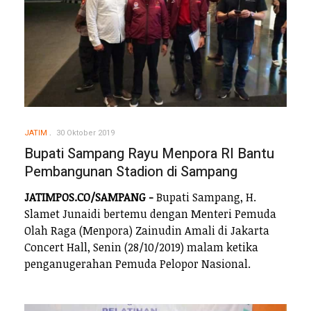
JATIM
30 Oktober 2019
Bupati Sampang Rayu Menpora RI Bantu
Pembangunan Stadion di Sampang
JATIMPOS.CO/SAMPANG -
Bupati Sampang, H.
Slamet Junaidi bertemu dengan Menteri Pemuda
Olah Raga (Menpora) Zainudin Amali di Jakarta
Concert Hall, Senin (28/10/2019) malam ketika
penganugerahan Pemuda Pelopor Nasional.