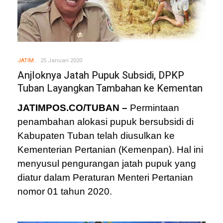
JATIM
25 Januari 2020
Anjloknya Jatah Pupuk Subsidi, DPKP
Tuban Layangkan Tambahan ke Kementan
JATIMPOS.CO/TUBAN –
Permintaan
penambahan alokasi pupuk bersubsidi di
Kabupaten Tuban telah diusulkan ke
Kementerian Pertanian (Kemenpan). Hal ini
menyusul pengurangan jatah pupuk yang
diatur dalam Peraturan Menteri Pertanian
nomor 01 tahun 2020.