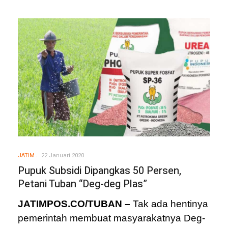
JATIM
22 Januari 2020
Pupuk Subsidi Dipangkas 50 Persen,
Petani Tuban “Deg-deg Plas”
JATIMPOS.CO/TUBAN –
Tak ada hentinya
pemerintah membuat masyarakatnya Deg-