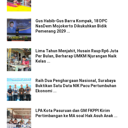
Gus Habib-Gus Barra Kompak, 18 DPC
NasDem Mojokerto Dikukuhkan Bidik
Pemenang 2029 ...
Lima Tahun Menjahit, Husain Raup Rp6 Juta
Per Bulan, Berharap UMKM Njurangan Naik
Kelas ...
Raih Dua Penghargaan Nasional, Surabaya
Buktikan Satu Data NIK Pacu Pertumbuhan
Ekonomi ...
LPA Kota Pasuruan dan GM FKPPI Kirim
Pertimbangan ke MA soal Hak Asuh Anak ...