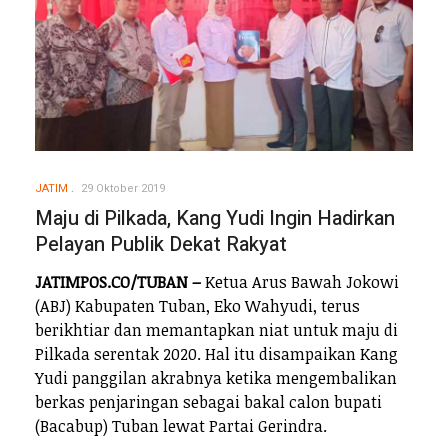
JATIM
29 Oktober 2019
Maju di Pilkada, Kang Yudi Ingin Hadirkan
Pelayan Publik Dekat Rakyat
JATIMPOS.CO/TUBAN –
Ketua Arus Bawah Jokowi
(ABJ) Kabupaten Tuban, Eko Wahyudi, terus
berikhtiar dan memantapkan niat untuk maju di
Pilkada serentak 2020. Hal itu disampaikan Kang
Yudi panggilan akrabnya ketika mengembalikan
berkas penjaringan sebagai bakal calon bupati
(Bacabup) Tuban lewat Partai Gerindra.