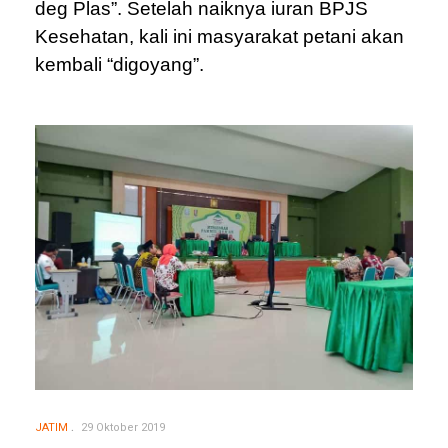
deg Plas”. Setelah naiknya iuran BPJS
Kesehatan, kali ini masyarakat petani akan
kembali “digoyang”.
JATIM
29 Oktober 2019