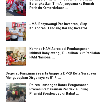
Berangkatkan Tim Anjangsana ke Rumah
Perintis Kemerdekaan ...
JMSI Banyuwangi Pro Investasi, Siap
Kolaborasi Tandang Bareng Investor ...
Komnas HAM Apresiasi Pembangunan
Inklusif Banyuwangi, Diusulkan Ikut Penilaian
HAM Nasional ...
Segenap Pimpinan Beserta Anggota DPRD Kota Surabaya
Mengucapkan Dirgahayu ke 81 RI ...
Polres Lamongan Bantu Pengamanan
Prosesi Pemakaman Pendaki Gunung
Piramid Bondowoso di Babat ...