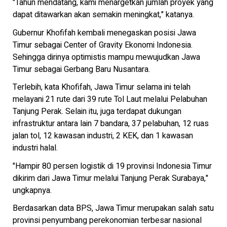
"Tahun mendatang, kami menargetkan jumlah proyek yang
dapat ditawarkan akan semakin meningkat," katanya.
Gubernur Khofifah kembali menegaskan posisi Jawa
Timur sebagai Center of Gravity Ekonomi Indonesia.
Sehingga dirinya optimistis mampu mewujudkan Jawa
Timur sebagai Gerbang Baru Nusantara.
Terlebih, kata Khofifah, Jawa Timur selama ini telah
melayani 21 rute dari 39 rute Tol Laut melalui Pelabuhan
Tanjung Perak. Selain itu, juga terdapat dukungan
infrastruktur antara lain 7 bandara, 37 pelabuhan, 12 ruas
jalan tol, 12 kawasan industri, 2 KEK, dan 1 kawasan
industri halal.
"Hampir 80 persen logistik di 19 provinsi Indonesia Timur
dikirim dari Jawa Timur melalui Tanjung Perak Surabaya,"
ungkapnya.
Berdasarkan data BPS, Jawa Timur merupakan salah satu
provinsi penyumbang perekonomian terbesar nasional