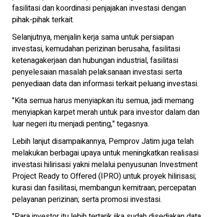
fasilitasi dan koordinasi penjajakan investasi dengan
pihak-pihak terkait.
Selanjutnya, menjalin kerja sama untuk persiapan
investasi, kemudahan perizinan berusaha, fasilitasi
ketenagakerjaan dan hubungan industrial, fasilitasi
penyelesaian masalah pelaksanaan investasi serta
penyediaan data dan informasi terkait peluang investasi.
"Kita semua harus menyiapkan itu semua, jadi memang
menyiapkan karpet merah untuk para investor dalam dan
luar negeri itu menjadi penting," tegasnya.
Lebih lanjut disampaikannya, Pemprov Jatim juga telah
melakukan berbagai upaya untuk meningkatkan realisasi
investasi hilirisasi yakni melalui penyusunan Investment
Project Ready to Offered (IPRO) untuk proyek hilirisasi;
kurasi dan fasilitasi, membangun kemitraan; percepatan
pelayanan perizinan; serta promosi investasi.
"Para investor itu lebih tertarik jika sudah disediakan data