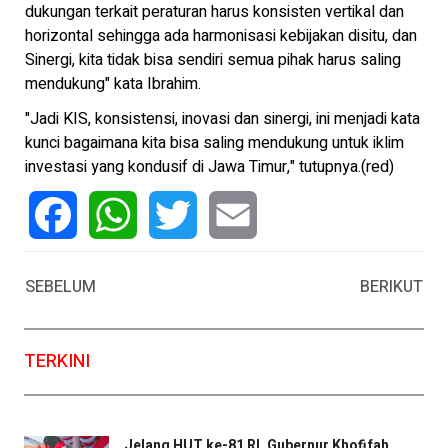
dukungan terkait peraturan harus konsisten vertikal dan
horizontal sehingga ada harmonisasi kebijakan disitu, dan
Sinergi, kita tidak bisa sendiri semua pihak harus saling
mendukung" kata Ibrahim.
"Jadi KIS, konsistensi, inovasi dan sinergi, ini menjadi kata
kunci bagaimana kita bisa saling mendukung untuk iklim
investasi yang kondusif di Jawa Timur," tutupnya.(red)
Facebook
WhatsApp
Twitter
Email
SEBELUM
BERIKUT
TERKINI
Jelang HUT ke-81 RI, Gubernur Khofifah