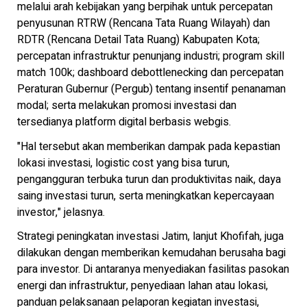
melalui arah kebijakan yang berpihak untuk percepatan
penyusunan RTRW (Rencana Tata Ruang Wilayah) dan
RDTR (Rencana Detail Tata Ruang) Kabupaten Kota;
percepatan infrastruktur penunjang industri; program skill
match 100k; dashboard debottlenecking dan percepatan
Peraturan Gubernur (Pergub) tentang insentif penanaman
modal; serta melakukan promosi investasi dan
tersedianya platform digital berbasis webgis.
"Hal tersebut akan memberikan dampak pada kepastian
lokasi investasi, logistic cost yang bisa turun,
pengangguran terbuka turun dan produktivitas naik, daya
saing investasi turun, serta meningkatkan kepercayaan
investor," jelasnya.
Strategi peningkatan investasi Jatim, lanjut Khofifah, juga
dilakukan dengan memberikan kemudahan berusaha bagi
para investor. Di antaranya menyediakan fasilitas pasokan
energi dan infrastruktur, penyediaan lahan atau lokasi,
panduan pelaksanaan pelaporan kegiatan investasi,