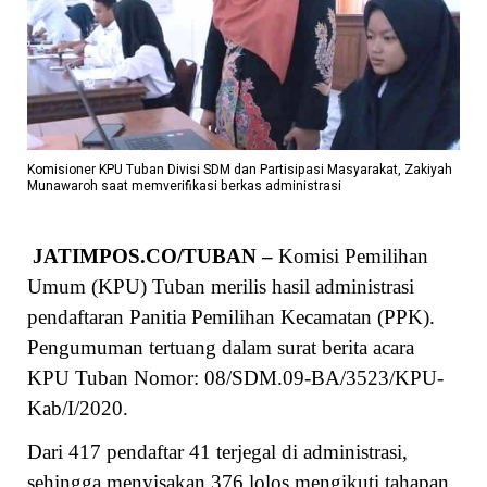
Komisioner KPU Tuban Divisi SDM dan Partisipasi Masyarakat, Zakiyah
Munawaroh saat memverifikasi berkas administrasi
JATIMPOS.CO/TUBAN –
Komisi Pemilihan
Umum (KPU) Tuban merilis hasil administrasi
pendaftaran Panitia Pemilihan Kecamatan (PPK).
Pengumuman tertuang dalam surat berita acara
KPU Tuban Nomor: 08/SDM.09-BA/3523/KPU-
Kab/I/2020.
Dari 417 pendaftar 41 terjegal di administrasi,
sehingga menyisakan 376 lolos mengikuti tahapan