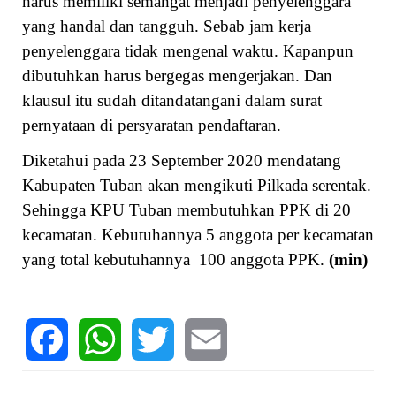
harus memiliki semangat menjadi penyelenggara
yang handal dan tangguh. Sebab jam kerja
penyelenggara tidak mengenal waktu. Kapanpun
dibutuhkan harus bergegas mengerjakan. Dan
klausul itu sudah ditandatangani dalam surat
pernyataan di persyaratan pendaftaran.
Diketahui pada 23 September 2020 mendatang
Kabupaten Tuban akan mengikuti Pilkada serentak.
Sehingga KPU Tuban membutuhkan PPK di 20
kecamatan. Kebutuhannya 5 anggota per kecamatan
yang total kebutuhannya 100 anggota PPK.
(min)
Facebook
WhatsApp
Twitter
Email