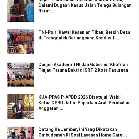
Dalami Dugaan Kasus Jalan Telaga Bulangan
Barat ...
TNI-Polri Kawal Kesenian Tiban, Bersih Desa
di Trenggalek Berlangsung Kondusif ...
Danjen Akademi TNI dan Gubernur Khofifah
Tinjau Taruna Bakti di SRT 2 Kota Pasuruan
...
KUA-PPAS P-APBD 2026 Disetujui, Wakil
Ketua DPRD Jatim Paparkan Arah Perubahan
Anggaran ...
Datang Ke Jember, Ini Yang Dikatakan
Ombudsman RI Soal Layanan Home Care ...