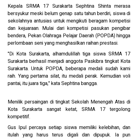
Kepala SRMA 17 Surakarta Sephtina Shinta merasa
bersyukur meski belum genap satu tahun berdiri, siswa di
sekolahnya antusias untuk mengikuti beragam kompetisi
dan kejuaraan. Mulai dari kompetisi pasukan pengibar
bendera, Pekan Olahraga Pelajar Daerah (POPDA) hingga
perlombaan seni yang menghasilkan raihan prestasi.
"Di Kota Surakarta, alhamdulillah tiga siswa SRMA 17
Surakarta berhasil menjadi anggota Paskibra tingkat Kota
Surakarta. Untuk POPDA, beberapa medali sudah kami
raih. Yang pertama silat, itu medali perak. Kemudian voli
pantai, itu juara tiga," kata Sephtina bangga.
Menilik persaingan di tingkat Sekolah Menengah Atas di
Kota Surakarta sangat ketat, SRMA 17 tergolong
kompetitif.
Gus Ipul percaya setiap siswa memiliki kelebihan, dan
itulah yang harus terus digali dan dipupuk. Ia pun