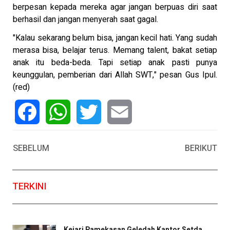
berpesan kepada mereka agar jangan berpuas diri saat
berhasil dan jangan menyerah saat gagal.
"Kalau sekarang belum bisa, jangan kecil hati. Yang sudah
merasa bisa, belajar terus. Memang talent, bakat setiap
anak itu beda-beda. Tapi setiap anak pasti punya
keunggulan, pemberian dari Allah SWT," pesan Gus Ipul.
(red)
Facebook
WhatsApp
Twitter
Email
SEBELUM
BERIKUT
TERKINI
Kejari Pamekasan Geledah Kantor Setda,