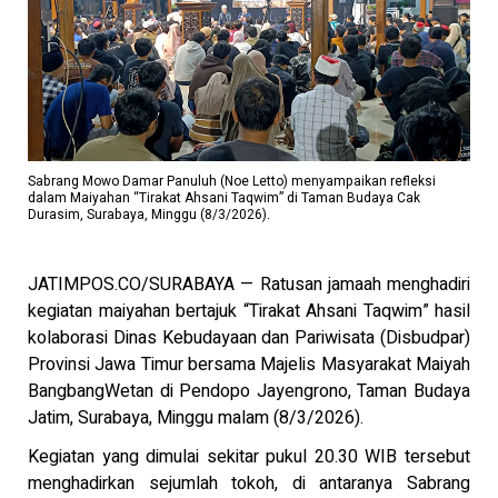
Sabrang Mowo Damar Panuluh (Noe Letto) menyampaikan refleksi
dalam Maiyahan “Tirakat Ahsani Taqwim” di Taman Budaya Cak
Durasim, Surabaya, Minggu (8/3/2026).
JATIMPOS.CO/SURABAYA — Ratusan jamaah menghadiri
kegiatan maiyahan bertajuk “Tirakat Ahsani Taqwim” hasil
kolaborasi Dinas Kebudayaan dan Pariwisata (Disbudpar)
Provinsi Jawa Timur bersama Majelis Masyarakat Maiyah
BangbangWetan di Pendopo Jayengrono, Taman Budaya
Jatim, Surabaya, Minggu malam (8/3/2026).
Kegiatan yang dimulai sekitar pukul 20.30 WIB tersebut
menghadirkan sejumlah tokoh, di antaranya Sabrang