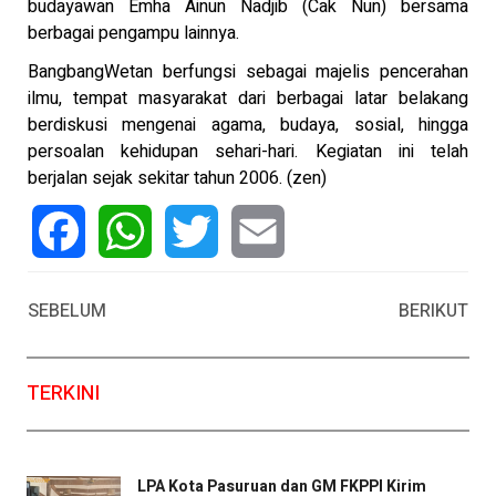
budayawan Emha Ainun Nadjib (Cak Nun) bersama
berbagai pengampu lainnya.
BangbangWetan berfungsi sebagai majelis pencerahan
ilmu, tempat masyarakat dari berbagai latar belakang
berdiskusi mengenai agama, budaya, sosial, hingga
persoalan kehidupan sehari-hari. Kegiatan ini telah
berjalan sejak sekitar tahun 2006. (zen)
Facebook
WhatsApp
Twitter
Email
SEBELUM
BERIKUT
TERKINI
LPA Kota Pasuruan dan GM FKPPI Kirim