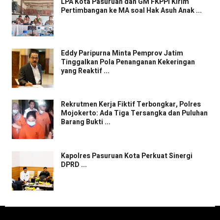
LPA Kota Pasuruan dan GM FKPPI Kirim
Pertimbangan ke MA soal Hak Asuh Anak ...
Eddy Paripurna Minta Pemprov Jatim
Tinggalkan Pola Penanganan Kekeringan
yang Reaktif ...
Rekrutmen Kerja Fiktif Terbongkar, Polres
Mojokerto: Ada Tiga Tersangka dan Puluhan
Barang Bukti ...
Kapolres Pasuruan Kota Perkuat Sinergi
DPRD ...