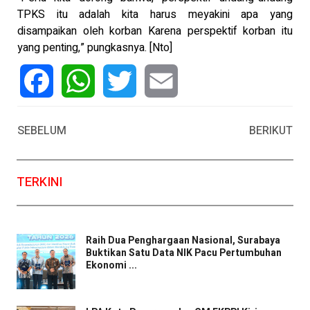
TPKS itu adalah kita harus meyakini apa yang
disampaikan oleh korban Karena perspektif korban itu
yang penting,” pungkasnya. [Nto]
Facebook
WhatsApp
Twitter
Email
SEBELUM
BERIKUT
TERKINI
Raih Dua Penghargaan Nasional, Surabaya
Buktikan Satu Data NIK Pacu Pertumbuhan
Ekonomi ...