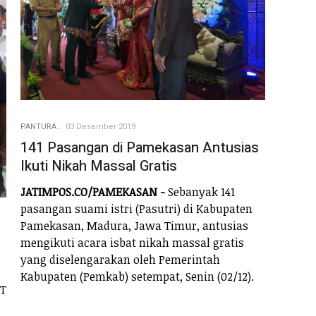
PANTURA
03 Desember 2019
141 Pasangan di Pamekasan Antusias
Ikuti Nikah Massal Gratis
JATIMPOS.CO/PAMEKASAN -
Sebanyak 141
pasangan suami istri (Pasutri) di Kabupaten
Pamekasan, Madura, Jawa Timur, antusias
mengikuti acara isbat nikah massal gratis
yang diselengarakan oleh Pemerintah
Kabupaten (Pemkab) setempat, Senin (02/12).
PT