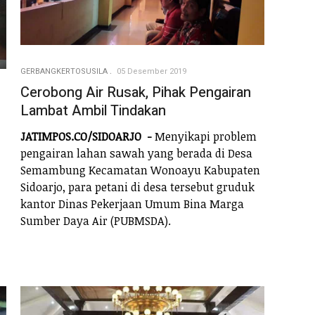
GERBANGKERTOSUSILA
05 Desember 2019
Cerobong Air Rusak, Pihak Pengairan
Lambat Ambil Tindakan
JATIMPOS.CO/SIDOARJO -
Menyikapi problem
pengairan lahan sawah yang berada di Desa
Semambung Kecamatan Wonoayu Kabupaten
Sidoarjo, para petani di desa tersebut gruduk
kantor Dinas Pekerjaan Umum Bina Marga
Sumber Daya Air (PUBMSDA).