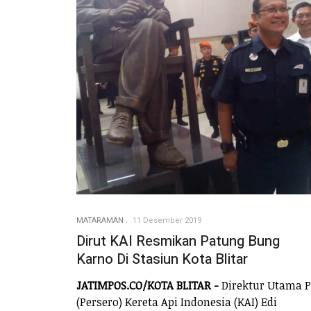
MATARAMAN
11 Desember 2019
Dirut KAI Resmikan Patung Bung
Karno Di Stasiun Kota Blitar
JATIMPOS.CO/KOTA BLITAR -
Direktur Utama 
(Persero) Kereta Api Indonesia (KAI) Edi