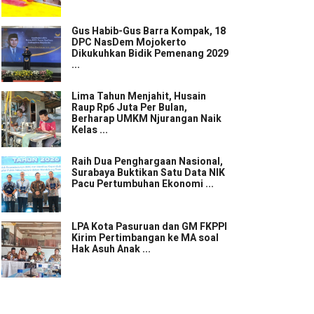
Gus Habib-Gus Barra Kompak, 18
DPC NasDem Mojokerto
Dikukuhkan Bidik Pemenang 2029
...
Lima Tahun Menjahit, Husain
Raup Rp6 Juta Per Bulan,
Berharap UMKM Njurangan Naik
Kelas ...
Raih Dua Penghargaan Nasional,
Surabaya Buktikan Satu Data NIK
Pacu Pertumbuhan Ekonomi ...
LPA Kota Pasuruan dan GM FKPPI
Kirim Pertimbangan ke MA soal
Hak Asuh Anak ...