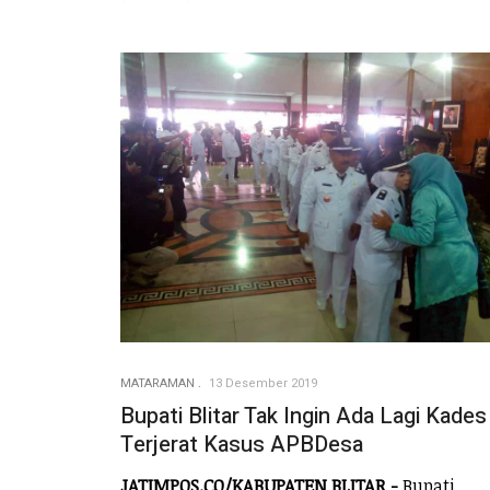
MATARAMAN
13 Desember 2019
Bupati Blitar Tak Ingin Ada Lagi Kades
Terjerat Kasus APBDesa
JATIMPOS.CO/KABUPATEN BLITAR -
Bupati