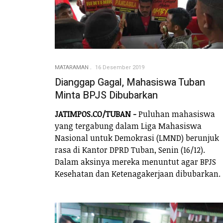
MATARAMAN
16 Desember 2019
Dianggap Gagal, Mahasiswa Tuban
Minta BPJS Dibubarkan
JATIMPOS.CO/TUBAN -
Puluhan mahasiswa
yang tergabung dalam Liga Mahasiswa
Nasional untuk Demokrasi (LMND) berunjuk
rasa di Kantor DPRD Tuban, Senin (16/12).
Dalam aksinya mereka menuntut agar BPJS
Kesehatan dan Ketenagakerjaan dibubarkan.