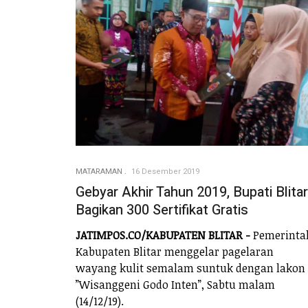
MATARAMAN
16 Desember 2019
Gebyar Akhir Tahun 2019, Bupati Blitar
Bagikan 300 Sertifikat Gratis
JATIMPOS.CO/KABUPATEN BLITAR -
Pemerinta
Kabupaten Blitar menggelar pagelaran
wayang kulit semalam suntuk dengan lakon
”Wisanggeni Godo Inten”, Sabtu malam
(14/12/19).