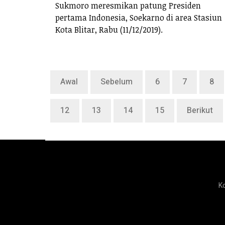
Sukmoro meresmikan patung Presiden
pertama Indonesia, Soekarno di area Stasiun
Kota Blitar, Rabu (11/12/2019).
Awal
Sebelum
6
7
8
12
13
14
15
Berikut
K