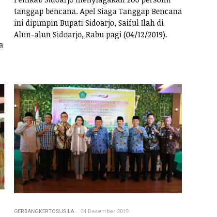
tanggap bencana. Apel Siaga Tanggap Bencana
ini dipimpin Bupati Sidoarjo, Saiful Ilah di
Alun-alun Sidoarjo, Rabu pagi (04/12/2019).
a
GERBANGKERTOSUSILA
04 Desember 2019