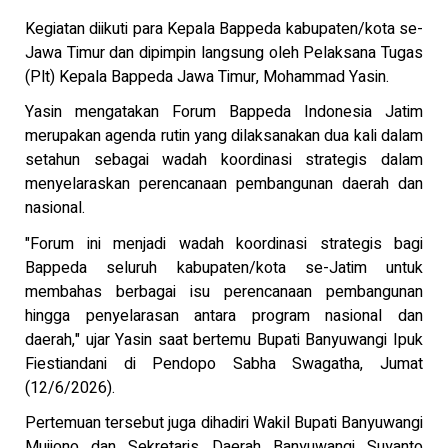
Kegiatan diikuti para Kepala Bappeda kabupaten/kota se-
Jawa Timur dan dipimpin langsung oleh Pelaksana Tugas
(Plt) Kepala Bappeda Jawa Timur, Mohammad Yasin.
Yasin mengatakan Forum Bappeda Indonesia Jatim
merupakan agenda rutin yang dilaksanakan dua kali dalam
setahun sebagai wadah koordinasi strategis dalam
menyelaraskan perencanaan pembangunan daerah dan
nasional.
"Forum ini menjadi wadah koordinasi strategis bagi
Bappeda seluruh kabupaten/kota se-Jatim untuk
membahas berbagai isu perencanaan pembangunan
hingga penyelarasan antara program nasional dan
daerah," ujar Yasin saat bertemu Bupati Banyuwangi Ipuk
Fiestiandani di Pendopo Sabha Swagatha, Jumat
(12/6/2026).
Pertemuan tersebut juga dihadiri Wakil Bupati Banyuwangi
Mujiono dan Sekretaris Daerah Banyuwangi Suyanto