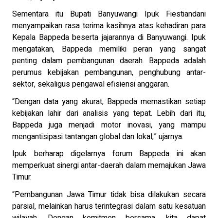
Sementara itu Bupati Banyuwangi Ipuk Fiestiandani
menyampaikan rasa terima kasihnya atas kehadiran para
Kepala Bappeda beserta jajarannya di Banyuwangi. Ipuk
mengatakan, Bappeda memiliki peran yang sangat
penting dalam pembangunan daerah. Bappeda adalah
perumus kebijakan pembangunan, penghubung antar-
sektor, sekaligus pengawal efisiensi anggaran.
“Dengan data yang akurat, Bappeda memastikan setiap
kebijakan lahir dari analisis yang tepat. Lebih dari itu,
Bappeda juga menjadi motor inovasi, yang mampu
mengantisipasi tantangan global dan lokal,” ujarnya.
Ipuk berharap digelarnya forum Bappeda ini akan
memperkuat sinergi antar-daerah dalam memajukan Jawa
Timur.
“Pembangunan Jawa Timur tidak bisa dilakukan secara
parsial, melainkan harus terintegrasi dalam satu kesatuan
wilayah. Dengan komitmen bersama, kita dapat