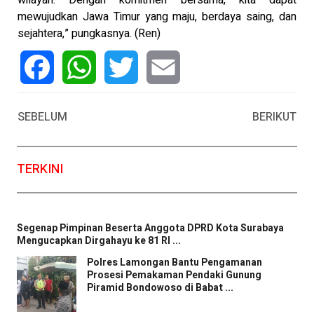
mewujudkan Jawa Timur yang maju, berdaya saing, dan
sejahtera,” pungkasnya. (Ren)
Facebook
WhatsApp
Twitter
Email
SEBELUM
BERIKUT
TERKINI
Segenap Pimpinan Beserta Anggota DPRD Kota Surabaya
Mengucapkan Dirgahayu ke 81 RI ...
Polres Lamongan Bantu Pengamanan
Prosesi Pemakaman Pendaki Gunung
Piramid Bondowoso di Babat ...