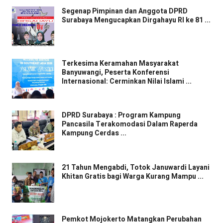
Segenap Pimpinan dan Anggota DPRD
Surabaya Mengucapkan Dirgahayu RI ke 81 ...
Terkesima Keramahan Masyarakat
Banyuwangi, Peserta Konferensi
Internasional: Cerminkan Nilai Islami ...
DPRD Surabaya : Program Kampung
Pancasila Terakomodasi Dalam Raperda
Kampung Cerdas ...
21 Tahun Mengabdi, Totok Januwardi Layani
Khitan Gratis bagi Warga Kurang Mampu ...
Pemkot Mojokerto Matangkan Perubahan