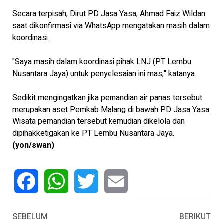
Secara terpisah, Dirut PD Jasa Yasa, Ahmad Faiz Wildan
saat dikonfirmasi via WhatsApp mengatakan masih dalam
koordinasi.
"Saya masih dalam koordinasi pihak LNJ (PT Lembu
Nusantara Jaya) untuk penyelesaian ini mas," katanya.
Sedikit mengingatkan jika pemandian air panas tersebut
merupakan aset Pemkab Malang di bawah PD Jasa Yasa.
Wisata pemandian tersebut kemudian dikelola dan
dipihakketigakan ke PT Lembu Nusantara Jaya.
(yon/swan)
Facebook
WhatsApp
Twitter
Email
SEBELUM
BERIKUT