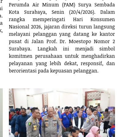
ur
Perumda Air Minum (PAM) Surya Sembada
mi
Kota Surabaya, Senin (20/4/2026). Dalam
a.
rangka memperingati Hari Konsumen
ya
Nasional 2026, jajaran direksi turun langsung
,
melayani pelanggan yang datang ke kantor
pusat di Jalan Prof. Dr. Moestopo Nomor 2
Surabaya. Langkah ini menjadi simbol
komitmen perusahaan untuk menghadirkan
pelayanan yang lebih dekat, responsif, dan
berorientasi pada kepuasan pelanggan.