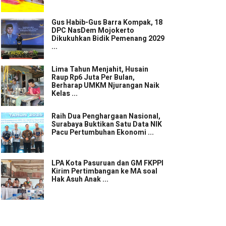
Gus Habib-Gus Barra Kompak, 18
DPC NasDem Mojokerto
Dikukuhkan Bidik Pemenang 2029
...
Lima Tahun Menjahit, Husain
Raup Rp6 Juta Per Bulan,
Berharap UMKM Njurangan Naik
Kelas ...
Raih Dua Penghargaan Nasional,
Surabaya Buktikan Satu Data NIK
Pacu Pertumbuhan Ekonomi ...
LPA Kota Pasuruan dan GM FKPPI
Kirim Pertimbangan ke MA soal
Hak Asuh Anak ...