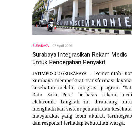
SURABAYA
27 April 2026
Surabaya Integrasikan Rekam Medis
untuk Pencegahan Penyakit
JATIMPOS.CO//SURABAYA - Pemerintah Ko
Surabaya memperkuat transformasi layan
kesehatan melalui integrasi program “Sa
Data Satu Peta” berbasis rekam medi
elektronik. Langkah ini dirancang unt
menghadirkan sistem pemantauan kesehat
masyarakat yang lebih akurat, terintegras
dan responsif terhadap kebutuhan warga.