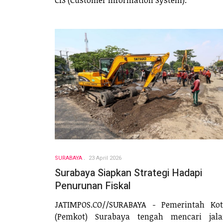
SURABAYA
23 April 2026
Surabaya Siapkan Strategi Hadapi
Penurunan Fiskal
JATIMPOS.CO//SURABAYA - Pemerintah Ko
(Pemkot) Surabaya tengah mencari jala