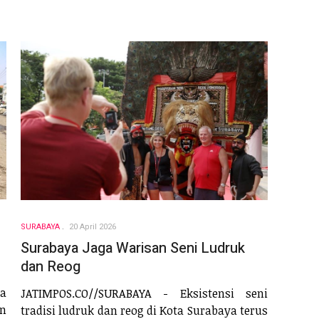
SURABAYA
20 April 2026
Surabaya Jaga Warisan Seni Ludruk
dan Reog
ta
JATIMPOS.CO//SURABAYA - Eksistensi seni
n
tradisi ludruk dan reog di Kota Surabaya terus