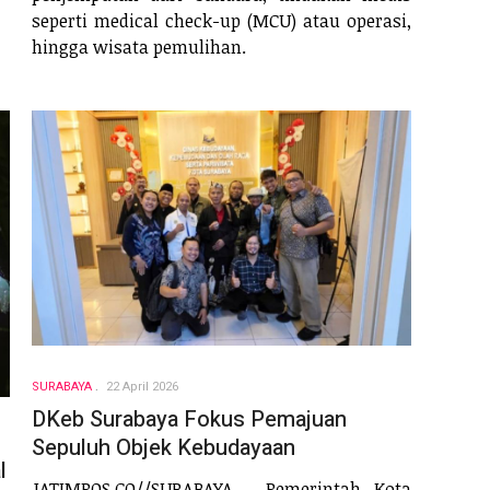
seperti medical check-up (MCU) atau operasi,
hingga wisata pemulihan.
SURABAYA
22 April 2026
DKeb Surabaya Fokus Pemajuan
Sepuluh Objek Kebudayaan
l
JATIMPOS.CO//SURABAYA - Pemerintah Kota