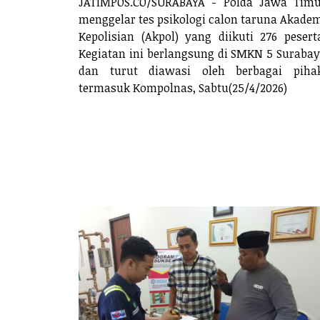
JATIMPOS.CO/SURABAYA - Polda Jawa Tim
menggelar tes psikologi calon taruna Akade
Kepolisian (Akpol) yang diikuti 276 pesert
Kegiatan ini berlangsung di SMKN 5 Suraba
dan turut diawasi oleh berbagai pihak
termasuk Kompolnas, Sabtu(25/4/2026)