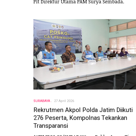
Plt Direktur Utama PAM Surya Sembada.
SURABAYA
27 April 2026
Rekrutmen Akpol Polda Jatim Diikuti
276 Peserta, Kompolnas Tekankan
Transparansi