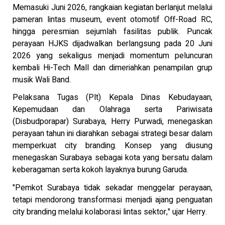
Memasuki Juni 2026, rangkaian kegiatan berlanjut melalui
pameran lintas museum, event otomotif Off-Road RC,
hingga peresmian sejumlah fasilitas publik. Puncak
perayaan HJKS dijadwalkan berlangsung pada 20 Juni
2026 yang sekaligus menjadi momentum peluncuran
kembali Hi-Tech Mall dan dimeriahkan penampilan grup
musik Wali Band.
Pelaksana Tugas (Plt) Kepala Dinas Kebudayaan,
Kepemudaan dan Olahraga serta Pariwisata
(Disbudporapar) Surabaya, Herry Purwadi, menegaskan
perayaan tahun ini diarahkan sebagai strategi besar dalam
memperkuat city branding. Konsep yang diusung
menegaskan Surabaya sebagai kota yang bersatu dalam
keberagaman serta kokoh layaknya burung Garuda.
"Pemkot Surabaya tidak sekadar menggelar perayaan,
tetapi mendorong transformasi menjadi ajang penguatan
city branding melalui kolaborasi lintas sektor," ujar Herry.