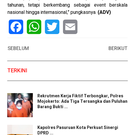
tahunan, tetapi berkembang sebagai event berskala
nasional hingga internasional," pungkasnya.
(ADV)
Facebook
WhatsApp
Twitter
Email
SEBELUM
BERIKUT
TERKINI
Rekrutmen Kerja Fiktif Terbongkar, Polres
Mojokerto: Ada Tiga Tersangka dan Puluhan
Barang Bukti ...
Kapolres Pasuruan Kota Perkuat Sinergi
DPRD ...