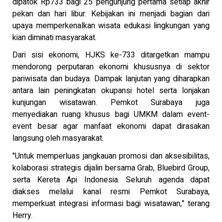
dipatok Rp733 bagi 25 pengunjung pertama setiap akhir
pekan dan hari libur. Kebijakan ini menjadi bagian dari
upaya memperkenalkan wisata edukasi lingkungan yang
kian diminati masyarakat.
Dari sisi ekonomi, HJKS ke-733 ditargetkan mampu
mendorong perputaran ekonomi khususnya di sektor
pariwisata dan budaya. Dampak lanjutan yang diharapkan
antara lain peningkatan okupansi hotel serta lonjakan
kunjungan wisatawan. Pemkot Surabaya juga
menyediakan ruang khusus bagi UMKM dalam event-
event besar agar manfaat ekonomi dapat dirasakan
langsung oleh masyarakat.
"Untuk memperluas jangkauan promosi dan aksesibilitas,
kolaborasi strategis dijalin bersama Grab, Bluebird Group,
serta Kereta Api Indonesia. Seluruh agenda dapat
diakses melalui kanal resmi Pemkot Surabaya,
memperkuat integrasi informasi bagi wisatawan," terang
Herry.