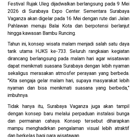
Festival Rujak Uleg dijadwalkan berlangsung pada 9 Mei
2026 di Surabaya Expo Center. Sementara Surabaya
Vaganza akan digelar pada 16 Mei dengan rute dari Jalan
Pahlawan menuju Balai Kota dan berpotensi berlanjut
hingga kawasan Bambu Runcing.
Tahun ini, konsep wisata malam menjadi salah satu daya
tarik utama HJKS ke-733. Seluruh rangkaian kegiatan
dirancang berlangsung pada malam hari agar wisatawan
dapat menikmati suasana Surabaya dengan lebih nyaman
sekaligus merasakan atmosfer perayaan yang berbeda.
"Kita sengaja gelar malam hari, supaya masyarakat lebih
nyaman dan bisa menikmati suasana yang berbeda,"
imbuhnya.
Tidak hanya itu, Surabaya Vaganza juga akan tampil
dengan konsep baru melalui perpaduan instalasi bunga
dan permainan cahaya. Konsep tersebut diharapkan
mampu menghadirkan pengalaman visual lebih atraktif
dan berkelas bagi para wisatawan.