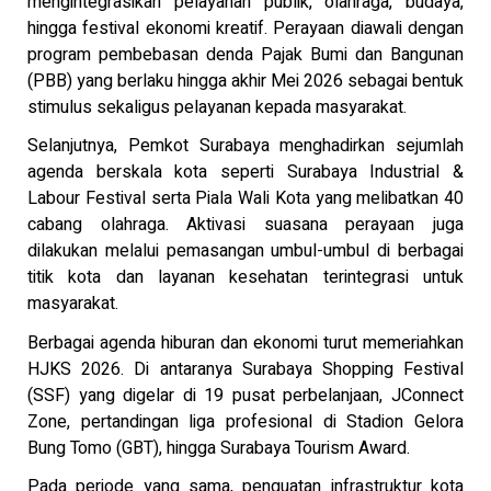
mengintegrasikan pelayanan publik, olahraga, budaya,
hingga festival ekonomi kreatif. Perayaan diawali dengan
program pembebasan denda Pajak Bumi dan Bangunan
(PBB) yang berlaku hingga akhir Mei 2026 sebagai bentuk
stimulus sekaligus pelayanan kepada masyarakat.
Selanjutnya, Pemkot Surabaya menghadirkan sejumlah
agenda berskala kota seperti Surabaya Industrial &
Labour Festival serta Piala Wali Kota yang melibatkan 40
cabang olahraga. Aktivasi suasana perayaan juga
dilakukan melalui pemasangan umbul-umbul di berbagai
titik kota dan layanan kesehatan terintegrasi untuk
masyarakat.
Berbagai agenda hiburan dan ekonomi turut memeriahkan
HJKS 2026. Di antaranya Surabaya Shopping Festival
(SSF) yang digelar di 19 pusat perbelanjaan, JConnect
Zone, pertandingan liga profesional di Stadion Gelora
Bung Tomo (GBT), hingga Surabaya Tourism Award.
Pada periode yang sama, penguatan infrastruktur kota