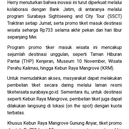
Herry menuturkan bahwa inovasi ini turut diperkuat melalui
kolaborasi dengan Bank Jatim, di antaranya melalui
program Surabaya Sightseeing and City Tour (SSCT)
Traktiran setiap Jumat, serta promo tiket masuk destinasi
wisata seharga Rp733 selama akhir pekan dan hari libur
sepanjang Mei.
Program promo tiker masuk wisata ini mencakup
sejumlah destinasi unggulan, seperti Taman Hiburan
Pantai (THP) Kenjeran, Museum 10 November, Wisata
Perahu Kalimas, hingga Kebun Raya Mangrove (KRM).
Untuk memudahkan akses, masyarakat dapat melakukan
pembelian tiket secara daring melalui laman resmi
tiketwisata.surabaya.go.id. Sementara itu, untuk destinasi
seperti Kebun Raya Mangrove, pembelian tiket juga dapat
dilakukan langsung di lokasi (on the spot) dengan kuota
terbatas.
Khusus Kebun Raya Mangrove Gunung Anyar, tiket promo