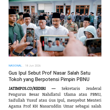
NASIONAL
18 Jun 2026
Gus Ipul Sebut Prof Nasar Salah Satu
Tokoh yang Berpotensi Pimpin PBNU
JATIMPOS.CO/KEDIRI —
Sekretaris Jenderal
Pengurus Besar Nahdlatul Ulama atau PBNU,
Saifullah Yusuf atau Gus Ipul, menyebut Menteri
Agama Prof KH Nasaruddin Umar sebagai salah