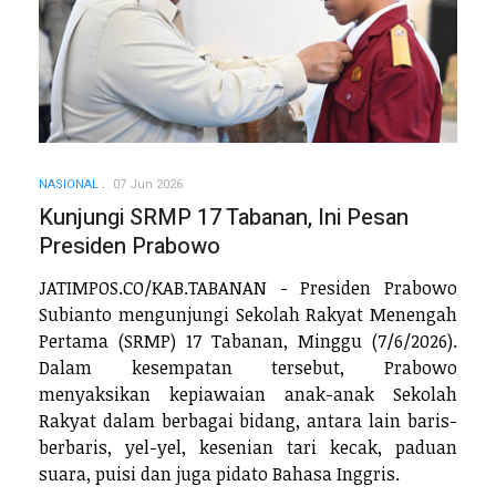
NASIONAL
07 Jun 2026
Kunjungi SRMP 17 Tabanan, Ini Pesan
Presiden Prabowo
JATIMPOS.CO/KAB.TABANAN - Presiden Prabowo
Subianto mengunjungi Sekolah Rakyat Menengah
Pertama (SRMP) 17 Tabanan, Minggu (7/6/2026).
Dalam kesempatan tersebut, Prabowo
menyaksikan kepiawaian anak-anak Sekolah
Rakyat dalam berbagai bidang, antara lain baris-
berbaris, yel-yel, kesenian tari kecak, paduan
suara, puisi dan juga pidato Bahasa Inggris.