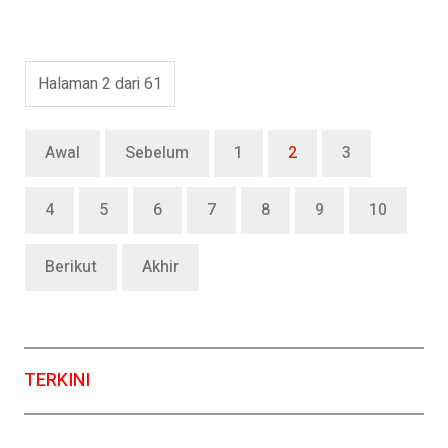
Halaman 2 dari 61
Awal
Sebelum
1
2
3
4
5
6
7
8
9
10
Berikut
Akhir
TERKINI