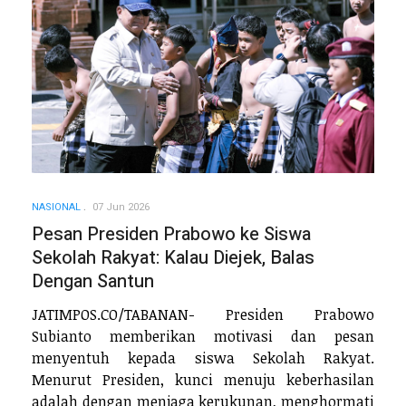
NASIONAL
07 Jun 2026
Pesan Presiden Prabowo ke Siswa
Sekolah Rakyat: Kalau Diejek, Balas
Dengan Santun
JATIMPOS.CO/TABANAN- Presiden Prabowo
Subianto memberikan motivasi dan pesan
menyentuh kepada siswa Sekolah Rakyat.
Menurut Presiden, kunci menuju keberhasilan
adalah dengan menjaga kerukunan, menghormati