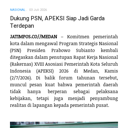
NASIONAL
03 Juli 2026
Dukung PSN, APEKSI Siap Jadi Garda
Terdepan
JATIMPOS.CO//MEDAN
– Komitmen pemerintah
kota dalam mengawal Program Strategis Nasional
(PSN) Presiden Prabowo Subianto kembali
ditegaskan dalam penutupan Rapat Kerja Nasional
(Rakernas) XVIII Asosiasi Pemerintah Kota Seluruh
Indonesia (APEKSI) 2026 di Medan, Kamis
(2/7/2026). Di balik forum tahunan tersebut,
muncul pesan kuat bahwa pemerintah daerah
tidak hanya berperan sebagai pelaksana
kebijakan, tetapi juga menjadi penyambung
realitas di lapangan kepada pemerintah pusat.