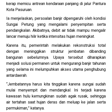
kerap memicu antrean kendaraan panjang di jalur Pantura
Kota Pasuruan.
Ia menjelaskan, persoalan banjir dipengaruhi oleh kondisi
Sungai Petung yang mengalami penyempitan serta
pendangkalan. Akibatnya, debit air tidak mampu mengalir
lancar menuju hilir ketika intensitas hujan meningkat.
Karena itu, pemerintah melakukan rekonstruksi total
dengan meninggikan struktur jembatan dibanding
bangunan sebelumnya. Upaya tersebut diharapkan
menjadi solusi permanen untuk mengurangi banjir tahunan
yang selama ini melumpuhkan akses utama penghubung
antardaerah.
“Jembatannya harus kita tinggikan karena sungai sudah
mulai menyempit dan mendangkal. Ini terjadi karena
kawasan hulu kemungkinan sudah agak rusak, sehingga
air tertahan saat hujan deras dan meluap ke jalan serta
permukiman,” katanya.