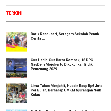
TERKINI
Batik Randusari, Seragam Sekolah Penuh
Cerita ...
Gus Habib-Gus Barra Kompak, 18 DPC
NasDem Mojokerto Dikukuhkan Bidik
Pemenang 2029 ...
Lima Tahun Menjahit, Husain Raup Rp6 Juta
Per Bulan, Berharap UMKM Njurangan Naik
Kelas ...