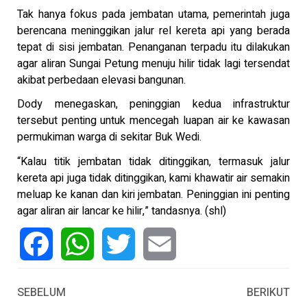
Tak hanya fokus pada jembatan utama, pemerintah juga
berencana meninggikan jalur rel kereta api yang berada
tepat di sisi jembatan. Penanganan terpadu itu dilakukan
agar aliran Sungai Petung menuju hilir tidak lagi tersendat
akibat perbedaan elevasi bangunan.
Dody menegaskan, peninggian kedua infrastruktur
tersebut penting untuk mencegah luapan air ke kawasan
permukiman warga di sekitar Buk Wedi.
“Kalau titik jembatan tidak ditinggikan, termasuk jalur
kereta api juga tidak ditinggikan, kami khawatir air semakin
meluap ke kanan dan kiri jembatan. Peninggian ini penting
agar aliran air lancar ke hilir,” tandasnya. (shl)
Facebook
WhatsApp
Twitter
Email
SEBELUM
BERIKUT