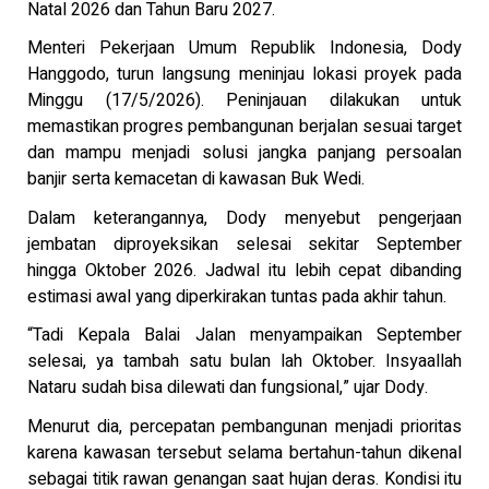
Natal 2026 dan Tahun Baru 2027.
Menteri Pekerjaan Umum Republik Indonesia, Dody
Hanggodo, turun langsung meninjau lokasi proyek pada
Minggu (17/5/2026). Peninjauan dilakukan untuk
memastikan progres pembangunan berjalan sesuai target
dan mampu menjadi solusi jangka panjang persoalan
banjir serta kemacetan di kawasan Buk Wedi.
Dalam keterangannya, Dody menyebut pengerjaan
jembatan diproyeksikan selesai sekitar September
hingga Oktober 2026. Jadwal itu lebih cepat dibanding
estimasi awal yang diperkirakan tuntas pada akhir tahun.
“Tadi Kepala Balai Jalan menyampaikan September
selesai, ya tambah satu bulan lah Oktober. Insyaallah
Nataru sudah bisa dilewati dan fungsional,” ujar Dody.
Menurut dia, percepatan pembangunan menjadi prioritas
karena kawasan tersebut selama bertahun-tahun dikenal
sebagai titik rawan genangan saat hujan deras. Kondisi itu