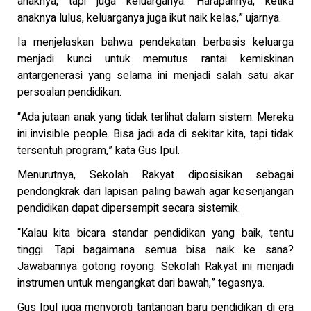
anaknya, tapi juga keluarganya. Harapannya, ketika
anaknya lulus, keluarganya juga ikut naik kelas,” ujarnya.
Ia menjelaskan bahwa pendekatan berbasis keluarga
menjadi kunci untuk memutus rantai kemiskinan
antargenerasi yang selama ini menjadi salah satu akar
persoalan pendidikan.
“Ada jutaan anak yang tidak terlihat dalam sistem. Mereka
ini invisible people. Bisa jadi ada di sekitar kita, tapi tidak
tersentuh program,” kata Gus Ipul.
Menurutnya, Sekolah Rakyat diposisikan sebagai
pendongkrak dari lapisan paling bawah agar kesenjangan
pendidikan dapat dipersempit secara sistemik.
“Kalau kita bicara standar pendidikan yang baik, tentu
tinggi. Tapi bagaimana semua bisa naik ke sana?
Jawabannya gotong royong. Sekolah Rakyat ini menjadi
instrumen untuk mengangkat dari bawah,” tegasnya.
Gus Ipul juga menyoroti tantangan baru pendidikan di era