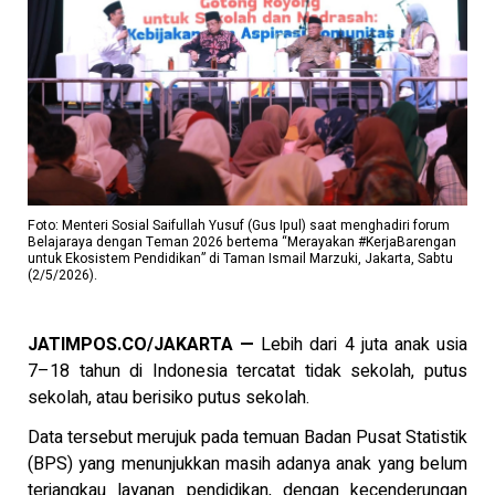
Foto: Menteri Sosial Saifullah Yusuf (Gus Ipul) saat menghadiri forum
Belajaraya dengan Teman 2026 bertema “Merayakan #KerjaBarengan
untuk Ekosistem Pendidikan” di Taman Ismail Marzuki, Jakarta, Sabtu
(2/5/2026).
JATIMPOS.CO/JAKARTA —
Lebih dari 4 juta anak usia
7–18 tahun di Indonesia tercatat tidak sekolah, putus
sekolah, atau berisiko putus sekolah.
Data tersebut merujuk pada temuan Badan Pusat Statistik
(BPS) yang menunjukkan masih adanya anak yang belum
terjangkau layanan pendidikan, dengan kecenderungan