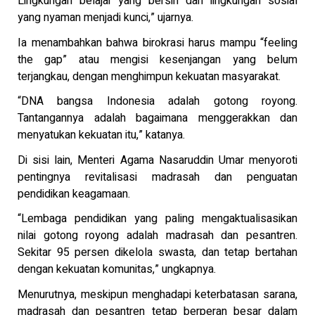
Lingkungan belajar yang bersih dan lingkungan sosial
yang nyaman menjadi kunci,” ujarnya.
Ia menambahkan bahwa birokrasi harus mampu “feeling
the gap” atau mengisi kesenjangan yang belum
terjangkau, dengan menghimpun kekuatan masyarakat.
“DNA bangsa Indonesia adalah gotong royong.
Tantangannya adalah bagaimana menggerakkan dan
menyatukan kekuatan itu,” katanya.
Di sisi lain, Menteri Agama Nasaruddin Umar menyoroti
pentingnya revitalisasi madrasah dan penguatan
pendidikan keagamaan.
“Lembaga pendidikan yang paling mengaktualisasikan
nilai gotong royong adalah madrasah dan pesantren.
Sekitar 95 persen dikelola swasta, dan tetap bertahan
dengan kekuatan komunitas,” ungkapnya.
Menurutnya, meskipun menghadapi keterbatasan sarana,
madrasah dan pesantren tetap berperan besar dalam