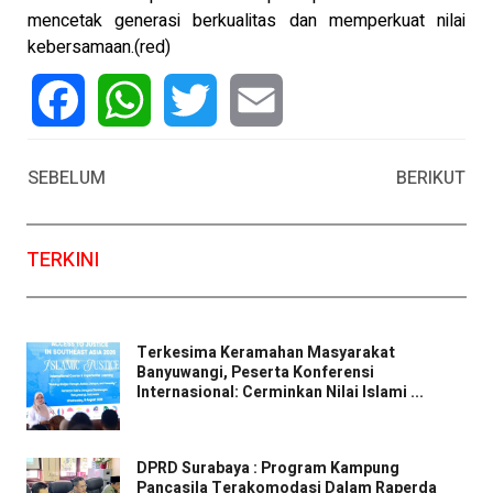
mencetak generasi berkualitas dan memperkuat nilai
kebersamaan.(red)
Facebook
WhatsApp
Twitter
Email
SEBELUM
BERIKUT
TERKINI
Terkesima Keramahan Masyarakat
Banyuwangi, Peserta Konferensi
Internasional: Cerminkan Nilai Islami ...
DPRD Surabaya : Program Kampung
Pancasila Terakomodasi Dalam Raperda