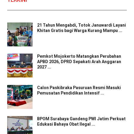
TERKINI
21 Tahun Mengabdi, Totok Januwardi Layani
Khitan Gratis bagi Warga Kurang Mampu ...
Pemkot Mojokerto Matangkan Perubahan
APBD 2026, DPRD Sepakati Arah Anggaran
2027 ...
Calon Paskibraka Pasuruan Resmi Masuki
Pemusatan Pendidikan Intensif ...
BPOM Surabaya Gandeng PWI Jatim Perkuat
Edukasi Bahaya Obat Ilegal ...