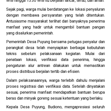
WIB hingga 15.30 WIB itu berjalan lancar, tertib, dan aman.
Sejak pagi, warga mulai berdatangan ke lokasi penyaluran
dengan membawa persyaratan yang telah ditentukan.
Antusiasme masyarakat terlihat dari banyaknya penerima
manfaat yang hadir untuk mengambil bantuan pangan
yang disalurkan pemerintah.
Pemerintah Desa Puyung bersama petugas penyalur dan
perangkat desa telah menyiapkan berbagai kebutuhan
teknis sebelum pelaksanaan kegiatan. Mulai dari
penataan lokasi, verifikasi data penerima, hingga
pengaturan alur antrean dilakukan untuk memastikan
proses distribusi berjalan tertib dan efisien.
Dalam pelaksanaannya, warga terlebih dahulu menjalani
proses registrasi dan verifikasi data. Setelah dinyatakan
sesuai, penerima manfaat mendapatkan bantuan berupa
beras dan minyak goreng sesuai ketentuan yang berlaku.
Kepala Desa Puyung, Budiono, mengapresiasi seluruh