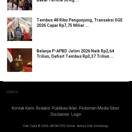
Bakal Terima 30 Kg ...
Tembus 48 Ribu Pengunjung, Transaksi SGE
2026 Capai Rp7,75 Miliar ...
Belanja P-APBD Jatim 2026 Naik Rp2,64
Triliun, Defisit Tembus Rp3,37 Triliun ...
SEARCH
Kontak Kami
Redaksi
Publikasi Iklan
Pedoman Media Siber
Disclaimer
Login
Hak Cipta © 2026 JATIM POS Online. Semua Hak Dilindungi.