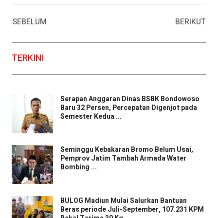
Facebook
WhatsApp
Twitter
Email
SEBELUM
BERIKUT
TERKINI
Serapan Anggaran Dinas BSBK Bondowoso
Baru 32 Persen, Percepatan Digenjot pada
Semester Kedua ...
Seminggu Kebakaran Bromo Belum Usai,
Pemprov Jatim Tambah Armada Water
Bombing ...
BULOG Madiun Mulai Salurkan Bantuan
Beras periode Juli-September, 107.231 KPM