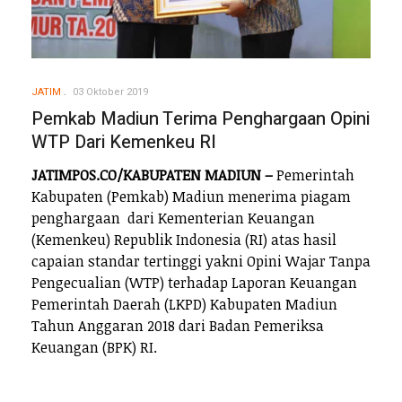
JATIM
03 Oktober 2019
Pemkab Madiun Terima Penghargaan Opini
WTP Dari Kemenkeu RI
JATIMPOS.CO/KABUPATEN MADIUN –
Pemerintah
Kabupaten (Pemkab) Madiun menerima piagam
penghargaan dari Kementerian Keuangan
(Kemenkeu) Republik Indonesia (RI) atas hasil
capaian standar tertinggi yakni Opini Wajar Tanpa
Pengecualian (WTP) terhadap Laporan Keuangan
Pemerintah Daerah (LKPD) Kabupaten Madiun
Tahun Anggaran 2018 dari Badan Pemeriksa
Keuangan (BPK) RI.