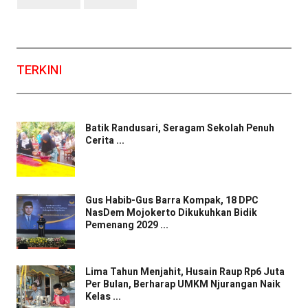
TERKINI
Batik Randusari, Seragam Sekolah Penuh
Cerita ...
Gus Habib-Gus Barra Kompak, 18 DPC
NasDem Mojokerto Dikukuhkan Bidik
Pemenang 2029 ...
Lima Tahun Menjahit, Husain Raup Rp6 Juta
Per Bulan, Berharap UMKM Njurangan Naik
Kelas ...