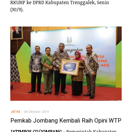
RKUHP ke DPRD Kabupaten Trenggalek, Senin
(30/9).
JATIM
04 Oktober 2019
Pemkab Jombang Kembali Raih Opini WTP
JATIMPOS.CO/JOMBANG -
Pemerintah Kabupaten