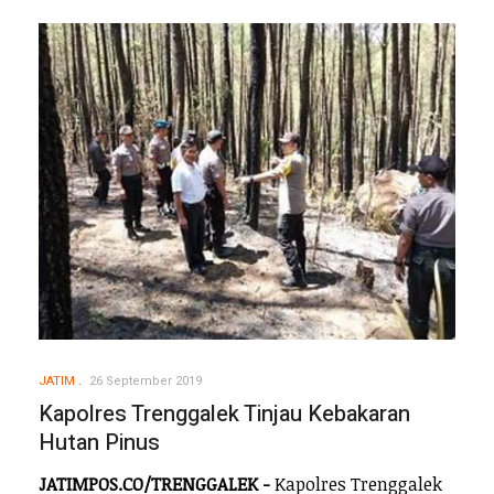
JATIM
26 September 2019
Kapolres Trenggalek Tinjau Kebakaran
Hutan Pinus
JATIMPOS.CO/TRENGGALEK -
Kapolres Trenggalek