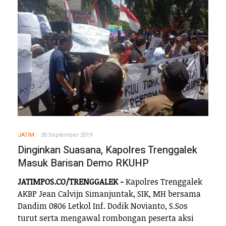
JATIM
30 September 2019
Dinginkan Suasana, Kapolres Trenggalek
Masuk Barisan Demo RKUHP
JATIMPOS.CO/TRENGGALEK -
Kapolres Trenggalek
AKBP Jean Calvijn Simanjuntak, SIK, MH bersama
Dandim 0806 Letkol Inf. Dodik Novianto, S.Sos
turut serta mengawal rombongan peserta aksi