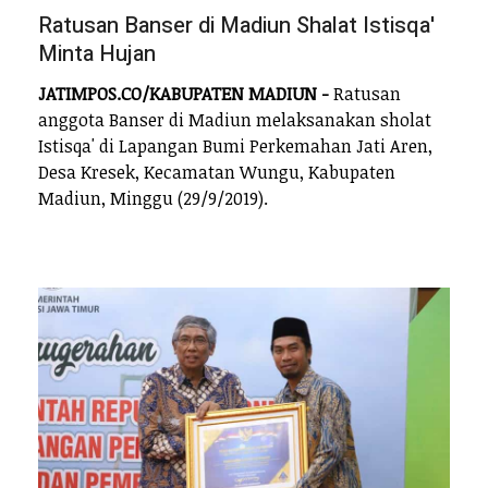
Ratusan Banser di Madiun Shalat Istisqa'
Minta Hujan
JATIMPOS.CO/KABUPATEN MADIUN -
Ratusan
anggota Banser di Madiun melaksanakan sholat
Istisqa' di Lapangan Bumi Perkemahan Jati Aren,
Desa Kresek, Kecamatan Wungu, Kabupaten
Madiun, Minggu (29/9/2019).