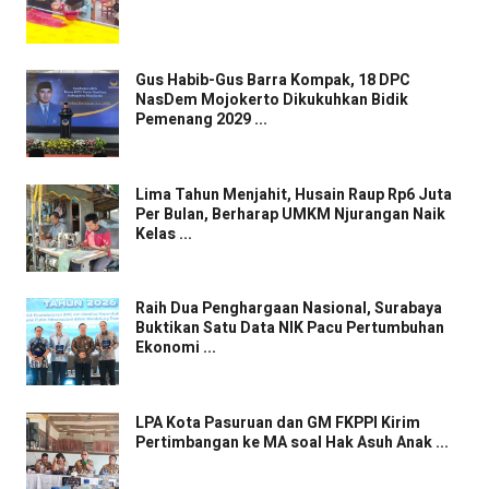
Gus Habib-Gus Barra Kompak, 18 DPC
NasDem Mojokerto Dikukuhkan Bidik
Pemenang 2029 ...
Lima Tahun Menjahit, Husain Raup Rp6 Juta
Per Bulan, Berharap UMKM Njurangan Naik
Kelas ...
Raih Dua Penghargaan Nasional, Surabaya
Buktikan Satu Data NIK Pacu Pertumbuhan
Ekonomi ...
LPA Kota Pasuruan dan GM FKPPI Kirim
Pertimbangan ke MA soal Hak Asuh Anak ...