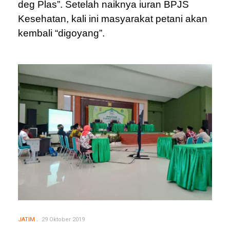
deg Plas”. Setelah naiknya iuran BPJS
Kesehatan, kali ini masyarakat petani akan
kembali “digoyang”.
JATIM
29 Oktober 2019