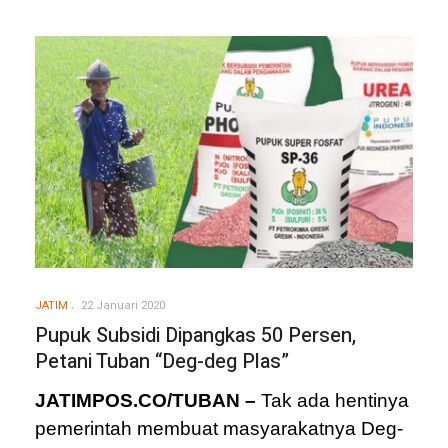
JATIM
22 Januari 2020
Pupuk Subsidi Dipangkas 50 Persen,
Petani Tuban “Deg-deg Plas”
JATIMPOS.CO/TUBAN –
Tak ada hentinya
pemerintah membuat masyarakatnya Deg-