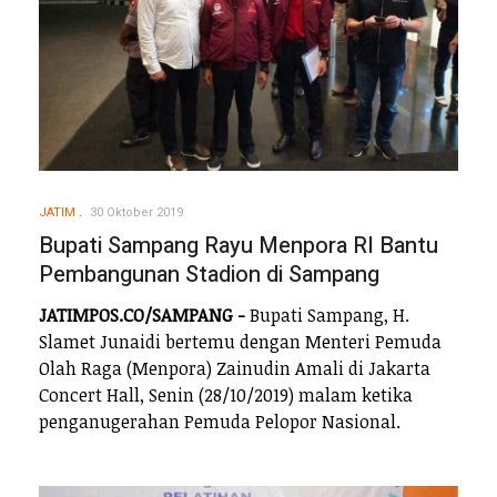
JATIM
30 Oktober 2019
Bupati Sampang Rayu Menpora RI Bantu
Pembangunan Stadion di Sampang
JATIMPOS.CO/SAMPANG -
Bupati Sampang, H.
Slamet Junaidi bertemu dengan Menteri Pemuda
Olah Raga (Menpora) Zainudin Amali di Jakarta
Concert Hall, Senin (28/10/2019) malam ketika
penganugerahan Pemuda Pelopor Nasional.