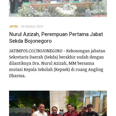
JATIM
29 Oktober 2019
Nurul Azizah, Perempuan Pertama Jabat
Sekda Bojonegoro
JATIMPOS.CO//BOJONEGORO - Kekosongan jabatan
Sekretaris Daerah (Sekda) berakhir sudah dengan
dilantiknya Dra. Nurul Azizah, MM bersama
mutasi Kepala Sekolah (Kepsek) di ruang Angling
Dharma.