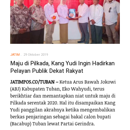
JATIM
29 Oktober 2019
Maju di Pilkada, Kang Yudi Ingin Hadirkan
Pelayan Publik Dekat Rakyat
JATIMPOS.CO/TUBAN –
Ketua Arus Bawah Jokowi
(ABJ) Kabupaten Tuban, Eko Wahyudi, terus
berikhtiar dan memantapkan niat untuk maju di
Pilkada serentak 2020. Hal itu disampaikan Kang
Yudi panggilan akrabnya ketika mengembalikan
berkas penjaringan sebagai bakal calon bupati
(Bacabup) Tuban lewat Partai Gerindra.