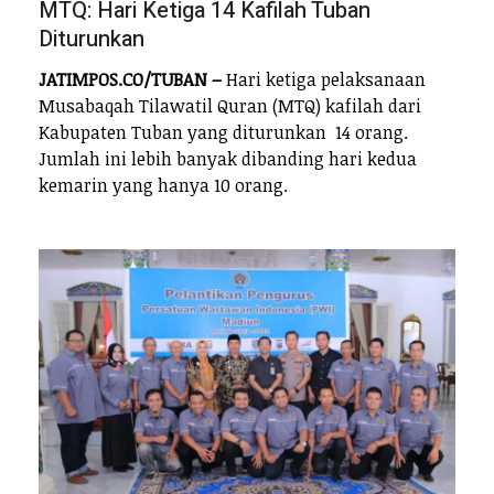
MTQ: Hari Ketiga 14 Kafilah Tuban
Diturunkan
JATIMPOS.CO/TUBAN –
Hari ketiga pelaksanaan
Musabaqah Tilawatil Quran (MTQ) kafilah dari
Kabupaten Tuban yang diturunkan 14 orang.
Jumlah ini lebih banyak dibanding hari kedua
kemarin yang hanya 10 orang.