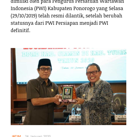
dimiliki oleh para Pengurus Persatuan Wartawan
Indonesia (PWI) Kabupaten Ponorogo yang Selasa
(29/10/2019) telah resmi dilantik, setelah berubah
statusnya dari PWI Persiapan menjadi PWI
definitif.
JATIM
24 Januari 2020