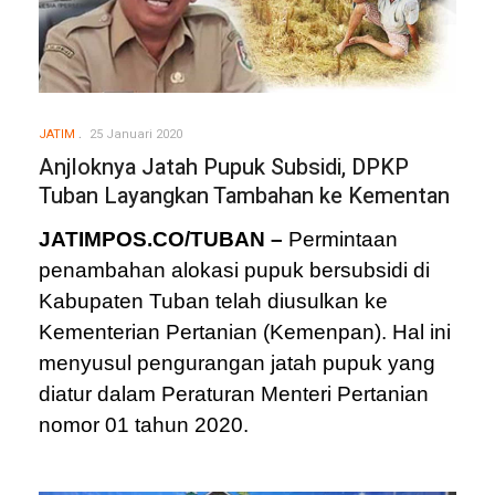
JATIM
25 Januari 2020
Anjloknya Jatah Pupuk Subsidi, DPKP
Tuban Layangkan Tambahan ke Kementan
JATIMPOS.CO/TUBAN –
Permintaan
penambahan alokasi pupuk bersubsidi di
Kabupaten Tuban telah diusulkan ke
Kementerian Pertanian (Kemenpan). Hal ini
menyusul pengurangan jatah pupuk yang
diatur dalam Peraturan Menteri Pertanian
nomor 01 tahun 2020.